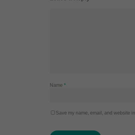
Name
*
Save my name, email, and website in 