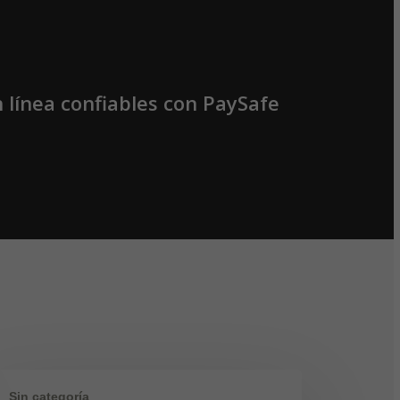
 línea confiables con PaySafe
Sin categoría