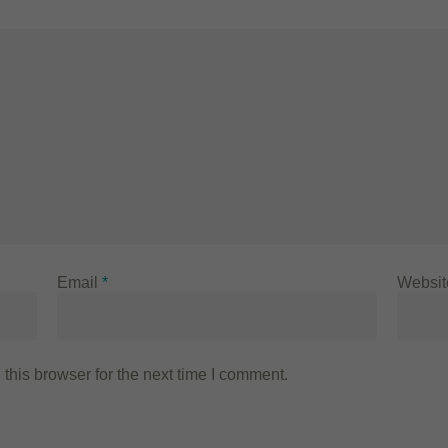
Email
*
Websit
this browser for the next time I comment.