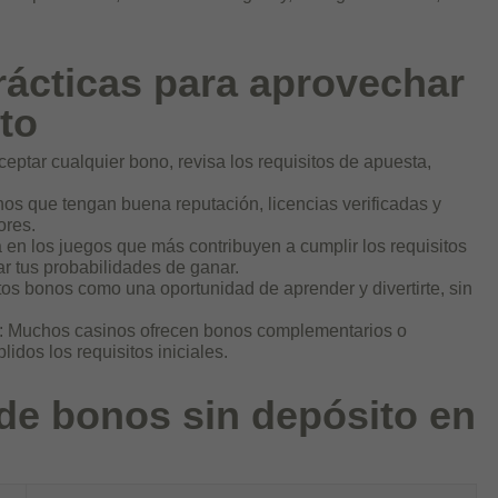
ácticas para aprovechar
to
ceptar cualquier bono, revisa los requisitos de apuesta,
nos que tengan buena reputación, licencias verificadas y
ores.
 en los juegos que más contribuyen a cumplir los requisitos
r tus probabilidades de ganar.
tos bonos como una oportunidad de aprender y divertirte, sin
: Muchos casinos ofrecen bonos complementarios o
dos los requisitos iniciales.
de bonos sin depósito en