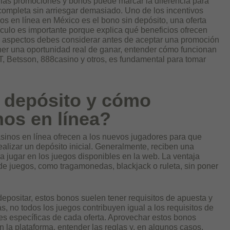
 las promociones y bonos puede marcar la diferencia para
completa sin arriesgar demasiado. Uno de los incentivos
os en línea en México es el bono sin depósito, una oferta
tículo es importante porque explica qué beneficios ofrecen
 aspectos debes considerar antes de aceptar una promoción
ener una oportunidad real de ganar, entender cómo funcionan
 Betsson, 888casino y otros, es fundamental para tomar
 depósito y cómo
nos en línea?
sinos en línea ofrecen a los nuevos jugadores para que
alizar un depósito inicial. Generalmente, reciben una
ra jugar en los juegos disponibles en la web. La ventaja
de juegos, como tragamonedas, blackjack o ruleta, sin poner
epositar, estos bonos suelen tener requisitos de apuesta y
s, no todos los juegos contribuyen igual a los requisitos de
nes específicas de cada oferta. Aprovechar estos bonos
n la plataforma, entender las reglas y, en algunos casos,