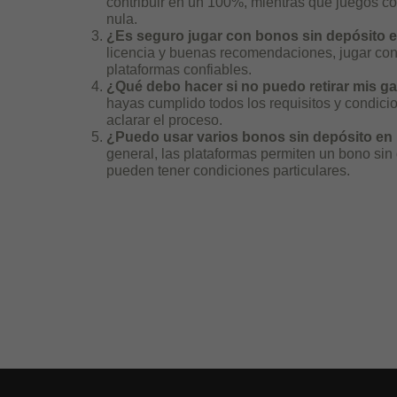
contribuir en un 100%, mientras que juegos co
nula.
¿Es seguro jugar con bonos sin depósito 
licencia y buenas recomendaciones, jugar con
plataformas confiables.
¿Qué debo hacer si no puedo retirar mis g
hayas cumplido todos los requisitos y condici
aclarar el proceso.
¿Puedo usar varios bonos sin depósito en
general, las plataformas permiten un bono sin
pueden tener condiciones particulares.