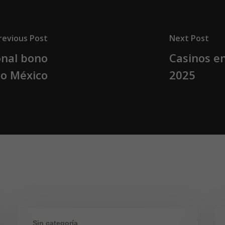
revious Post
Next Post
onal bono
Casinos en
to México
2025
Sin categoría