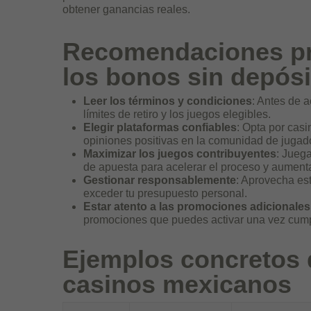
obtener ganancias reales.
Recomendaciones pr
los bonos sin depósi
Leer los términos y condiciones
: Antes de a
límites de retiro y los juegos elegibles.
Elegir plataformas confiables
: Opta por casi
opiniones positivas en la comunidad de jugad
Maximizar los juegos contribuyentes
: Juega
de apuesta para acelerar el proceso y aumenta
Gestionar responsablemente
: Aprovecha es
exceder tu presupuesto personal.
Estar atento a las promociones adicionales
promociones que puedes activar una vez cumpli
Ejemplos concretos 
casinos mexicanos