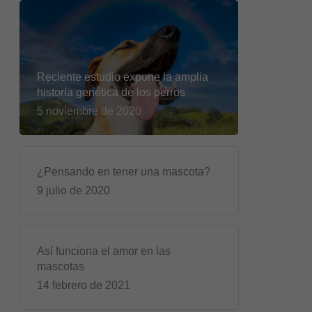
Reciente estudio expone la amplia
historia genética de los perros
5 noviembre de 2020
¿Pensando en tener una mascota?
9 julio de 2020
Así funciona el amor en las
mascotas
14 febrero de 2021