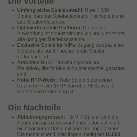
Die Vorteile
Umfangreiche Spielauswahl:
Über 1.000
Spiele, darunter Spielautomaten, Tischspiele und
Live-Dealer-Optionen.
Optimierte mobile Plattform:
Die mobile
Anwendung ist benutzerfreundlich und unterstützt
alle gängigen Betriebssysteme.
Exklusive Spiele für VIPs:
Zugang zu speziellen
Spielen, die nur für hochrollende Spieler
verfügbar sind.
Attraktive Boni:
Einzahlungsboni und
Freispiele, die für Mobile-Nutzer speziell gestaltet
sind.
Hohe RTP-Werte:
Viele Spiele bieten einen
Return to Player (RTP) von über 96%, was für
Spieler von Bedeutung ist.
Die Nachteile
Abhebungsgrenzen:
Für VIP-Spieler sind die
Abhebungsgrenzen zwar höher, jedoch oft noch
nicht konkurrenzfähig mit anderen Top-Casinos.
Die monatlichen Limits liegen häufig bei
10.000