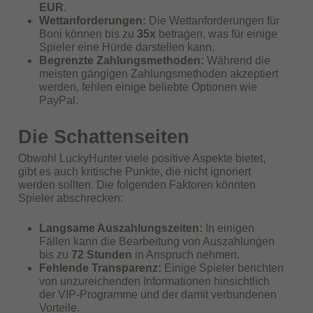
EUR
.
Wettanforderungen:
Die Wettanforderungen für
Boni können bis zu
35x
betragen, was für einige
Spieler eine Hürde darstellen kann.
Begrenzte Zahlungsmethoden:
Während die
meisten gängigen Zahlungsmethoden akzeptiert
werden, fehlen einige beliebte Optionen wie
PayPal.
Die Schattenseiten
Obwohl LuckyHunter viele positive Aspekte bietet,
gibt es auch kritische Punkte, die nicht ignoriert
werden sollten. Die folgenden Faktoren könnten
Spieler abschrecken:
Langsame Auszahlungszeiten:
In einigen
Fällen kann die Bearbeitung von Auszahlungen
bis zu
72 Stunden
in Anspruch nehmen.
Fehlende Transparenz:
Einige Spieler berichten
von unzureichenden Informationen hinsichtlich
der VIP-Programme und der damit verbundenen
Vorteile.