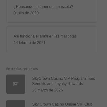
¿Pensando en tener una mascota?
9 julio de 2020
Así funciona el amor en las mascotas
14 febrero de 2021
Entradas recientes
SkyCrown Casino VIP Program Tiers
Benefits and Loyalty Rewards
26 marzo de 2026
Sky Crown Casino Online VIP Club