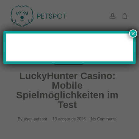
Skip
to
account
main
content
×
Sin categoría
LuckyHunter Casino:
Mobile
Spielmöglichkeiten im
Test
By
user_petspot
13 agosto de 2025
No Comments