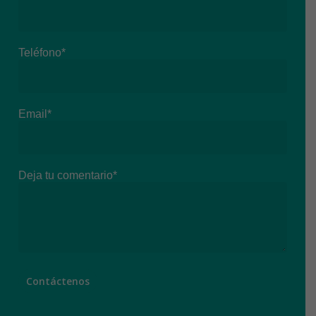
Teléfono*
Email*
Deja tu comentario*