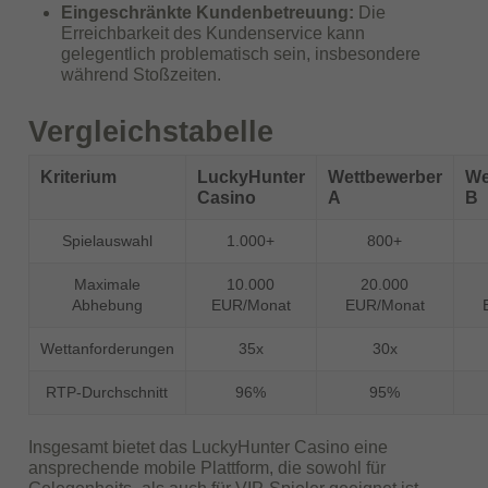
Eingeschränkte Kundenbetreuung:
Die
Erreichbarkeit des Kundenservice kann
gelegentlich problematisch sein, insbesondere
während Stoßzeiten.
Vergleichstabelle
Kriterium
LuckyHunter
Wettbewerber
We
Casino
A
B
Spielauswahl
1.000+
800+
Maximale
10.000
20.000
Abhebung
EUR/Monat
EUR/Monat
Wettanforderungen
35x
30x
RTP-Durchschnitt
96%
95%
Insgesamt bietet das LuckyHunter Casino eine
ansprechende mobile Plattform, die sowohl für