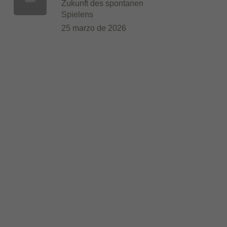
Zukunft des spontanen
Spielens
25 marzo de 2026