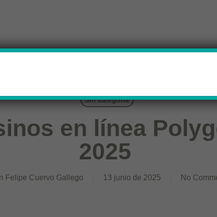
Sin categoría
sinos en línea Poly
2025
n Felipe Cuervo Gallego
13 junio de 2025
No Comme