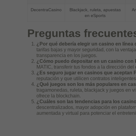
DecentraCasino
Blackjack, ruleta, apuestas
An
en eSports
Preguntas frecuente
¿Por qué debería elegir un casino en líne
tarifas bajas y mayor seguridad, con la ventaj
transparencia en los juegos.
¿Cómo puedo depositar en un casino con
MATIC, transferir tus fondos a la dirección de
¿Es seguro jugar en casinos que aceptan
reputación y que utilicen contratos inteligen
¿Qué juegos son los más populares en ca
tragamonedas, ruleta, blackjack y juegos en vi
ofrece la blockchain.
¿Cuáles son las tendencias para los casin
descentralizados, mayor adopción en plataform
aumentada y virtual para potenciar el entreteni