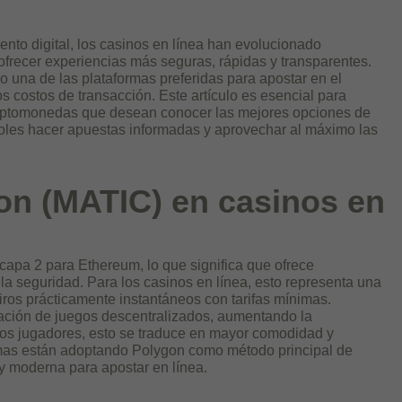
nto digital, los casinos en línea han evolucionado
frecer experiencias más seguras, rápidas y transparentes.
una de las plataformas preferidas para apostar en el
jos costos de transacción. Este artículo es esencial para
 criptomonedas que desean conocer las mejores opciones de
oles hacer apuestas informadas y aprovechar al máximo las
on (MATIC) en casinos en
apa 2 para Ethereum, lo que significa que ofrece
 la seguridad. Para los casinos en línea, esto representa una
tiros prácticamente instantáneos con tarifas mínimas.
gración de juegos descentralizados, aumentando la
 los jugadores, esto se traduce en mayor comodidad y
rmas están adoptando Polygon como método principal de
 moderna para apostar en línea.