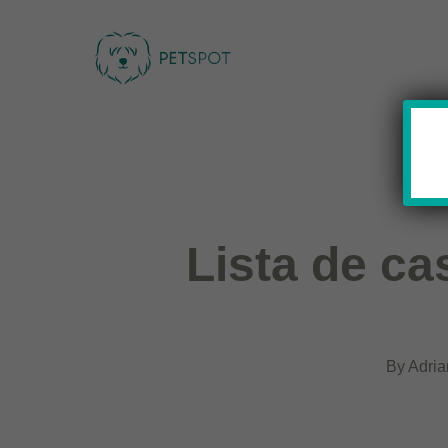
Skip
to
main
content
Lista de ca
By
Adria