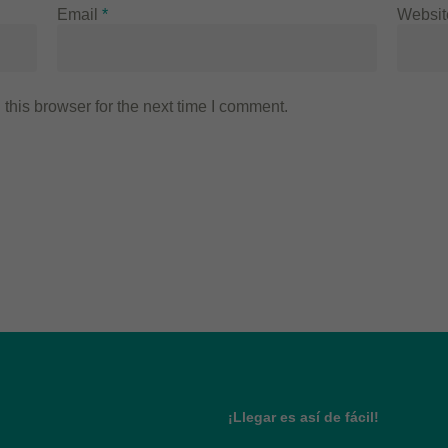
Email
*
Websit
this browser for the next time I comment.
¡Llegar es así de fácil!