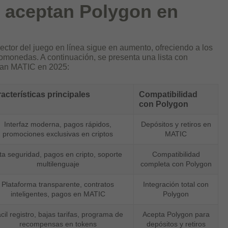
e aceptan Polygon en
ector del juego en línea sigue en aumento, ofreciendo a los
tomonedas. A continuación, se presenta una lista con
tan MATIC en 2025:
acterísticas principales
Compatibilidad
con Polygon
Interfaz moderna, pagos rápidos,
Depósitos y retiros en
promociones exclusivas en criptos
MATIC
ta seguridad, pagos en cripto, soporte
Compatibilidad
multilenguaje
completa con Polygon
Plataforma transparente, contratos
Integración total con
inteligentes, pagos en MATIC
Polygon
cil registro, bajas tarifas, programa de
Acepta Polygon para
recompensas en tokens
depósitos y retiros