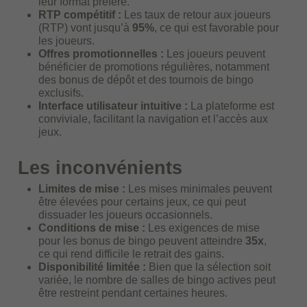
leur format préféré.
RTP compétitif :
Les taux de retour aux joueurs
(RTP) vont jusqu’à
95%
, ce qui est favorable pour
les joueurs.
Offres promotionnelles :
Les joueurs peuvent
bénéficier de promotions régulières, notamment
des bonus de dépôt et des tournois de bingo
exclusifs.
Interface utilisateur intuitive :
La plateforme est
conviviale, facilitant la navigation et l’accès aux
jeux.
Les inconvénients
Limites de mise :
Les mises minimales peuvent
être élevées pour certains jeux, ce qui peut
dissuader les joueurs occasionnels.
Conditions de mise :
Les exigences de mise
pour les bonus de bingo peuvent atteindre
35x
,
ce qui rend difficile le retrait des gains.
Disponibilité limitée :
Bien que la sélection soit
variée, le nombre de salles de bingo actives peut
être restreint pendant certaines heures.