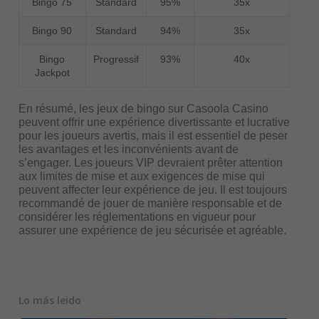
Bingo 75
Standard
95%
35x
Bingo 90
Standard
94%
35x
Bingo
Progressif
93%
40x
Jackpot
En résumé, les jeux de bingo sur Casoola Casino
peuvent offrir une expérience divertissante et lucrative
pour les joueurs avertis, mais il est essentiel de peser
les avantages et les inconvénients avant de
s’engager. Les joueurs VIP devraient prêter attention
aux limites de mise et aux exigences de mise qui
peuvent affecter leur expérience de jeu. Il est toujours
recommandé de jouer de manière responsable et de
considérer les réglementations en vigueur pour
assurer une expérience de jeu sécurisée et agréable.
Lo más leido