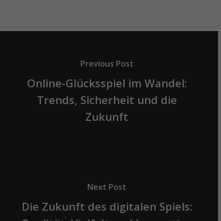
Previous Post
Online-Glücksspiel im Wandel:
Trends, Sicherheit und die
Zukunft
Next Post
Die Zukunft des digitalen Spiels: