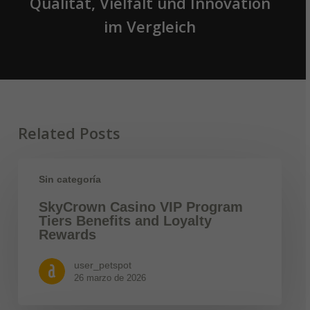
Qualität, Vielfalt und Innovation
im Vergleich
Related Posts
Sin categoría
SkyCrown Casino VIP Program
Tiers Benefits and Loyalty
Rewards
user_petspot
26 marzo de 2026