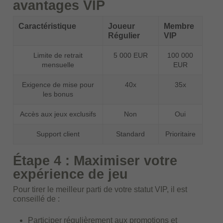
avantages VIP
Caractéristique
Joueur
Membre
Régulier
VIP
Limite de retrait
5 000 EUR
100 000
mensuelle
EUR
Exigence de mise pour
40x
35x
les bonus
Accès aux jeux exclusifs
Non
Oui
Support client
Standard
Prioritaire
Étape 4 : Maximiser votre
expérience de jeu
Pour tirer le meilleur parti de votre statut VIP, il est
conseillé de :
Participer régulièrement aux promotions et