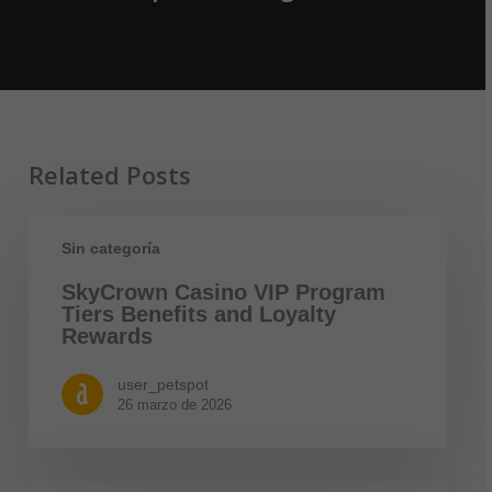
Related Posts
Sin categoría
SkyCrown Casino VIP Program
Tiers Benefits and Loyalty
Rewards
user_petspot
26 marzo de 2026