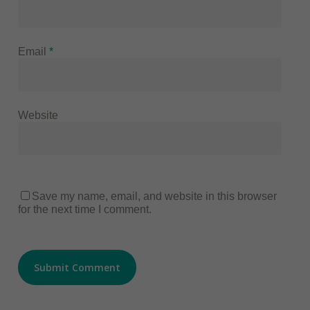
Email
*
Website
Save my name, email, and website in this browser
for the next time I comment.