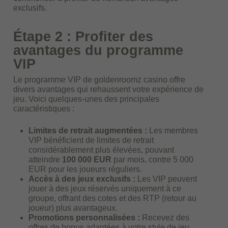
exclusifs.
Étape 2 : Profiter des
avantages du programme
VIP
Le programme VIP de goldenroomz casino offre
divers avantages qui rehaussent votre expérience de
jeu. Voici quelques-unes des principales
caractéristiques :
Limites de retrait augmentées :
Les membres
VIP bénéficient de limites de retrait
considérablement plus élevées, pouvant
atteindre
100 000 EUR
par mois, contre 5 000
EUR pour les joueurs réguliers.
Accès à des jeux exclusifs :
Les VIP peuvent
jouer à des jeux réservés uniquement à ce
groupe, offrant des cotes et des RTP (retour au
joueur) plus avantageux.
Promotions personnalisées :
Recevez des
offres de bonus adaptées à votre style de jeu,