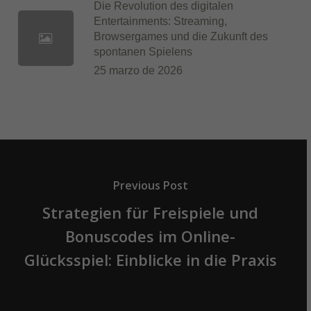
Die Revolution des digitalen
Entertainments: Streaming,
Browsergames und die Zukunft des
spontanen Spielens
25 marzo de 2026
Previous Post
Strategien für Freispiele und
Bonuscodes im Online-
Glücksspiel: Einblicke in die Praxis