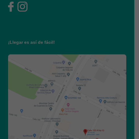
¡Llegar es así de fácil!