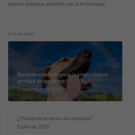
relation artistique amplifiée par la technologie.
Lo más leido
Reciente estudio expone la amplia historia
genética de los perros
5 noviembre de 2020
¿Pensando en tener una mascota?
9 julio de 2020