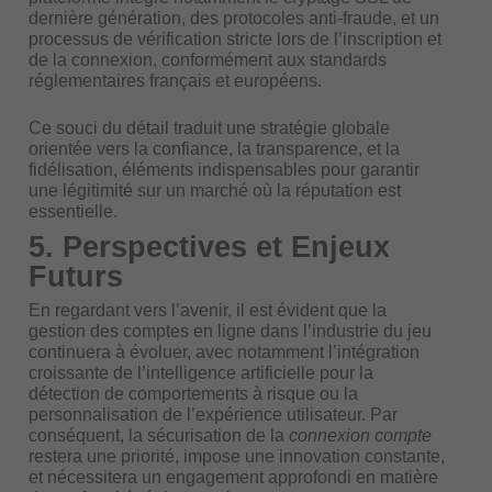
dernière génération, des protocoles anti-fraude, et un
processus de vérification stricte lors de l’inscription et
de la connexion, conformément aux standards
réglementaires français et européens.
Ce souci du détail traduit une stratégie globale
orientée vers la confiance, la transparence, et la
fidélisation, éléments indispensables pour garantir
une légitimité sur un marché où la réputation est
essentielle.
5. Perspectives et Enjeux
Futurs
En regardant vers l’avenir, il est évident que la
gestion des comptes en ligne dans l’industrie du jeu
continuera à évoluer, avec notamment l’intégration
croissante de l’intelligence artificielle pour la
détection de comportements à risque ou la
personnalisation de l’expérience utilisateur. Par
conséquent, la sécurisation de la
connexion compte
restera une priorité, impose une innovation constante,
et nécessitera un engagement approfondi en matière