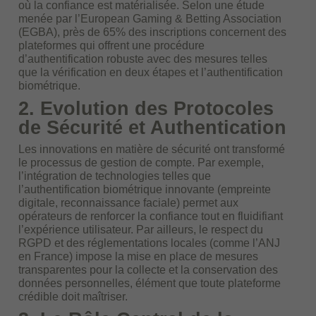
où la confiance est matérialisée. Selon une étude
menée par l’European Gaming & Betting Association
(EGBA), près de 65% des inscriptions concernent des
plateformes qui offrent une procédure
d’authentification robuste avec des mesures telles
que la vérification en deux étapes et l’authentification
biométrique.
2. Evolution des Protocoles
de Sécurité et Authentication
Les innovations en matière de sécurité ont transformé
le processus de gestion de compte. Par exemple,
l’intégration de technologies telles que
l’authentification biométrique innovante (empreinte
digitale, reconnaissance faciale) permet aux
opérateurs de renforcer la confiance tout en fluidifiant
l’expérience utilisateur. Par ailleurs, le respect du
RGPD et des réglementations locales (comme l’ANJ
en France) impose la mise en place de mesures
transparentes pour la collecte et la conservation des
données personnelles, élément que toute plateforme
crédible doit maîtriser.