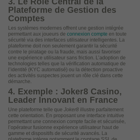
3. Le Rôle Central de la
Plateforme de Gestion des
Comptes
Les systèmes modernes offrent une gestion intégrée
permettant aux joueurs de
connexion compte
en toute
sécurité via des interfaces utilisateur intelligentes. La
plateforme doit non seulement garantir la sécurité
contre le piratage ou la fraude, mais aussi favoriser
une expérience utilisateur sans friction. L’adoption de
technologies telles que la vérification automatique de
l’identité (KYC automatisé) ou la détection proactive
des activités suspectes jouent un rôle clé dans cette
démarche.
4. Exemple : Joker8 Casino,
Leader Innovant en France
Une plateforme telle que
Joker8
illustre parfaitement
cette orientation. En proposant une interface intuitive
permettant une connexion compte facile et sécurisée,
l’opérateur fusionne expérience utilisateur haut de
gamme et dispositifs de sécurité avancés. La
plateforme intègre notamment le cryptage SSL de