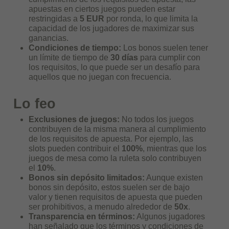
apuestas en ciertos juegos pueden estar
restringidas a
5 EUR
por ronda, lo que limita la
capacidad de los jugadores de maximizar sus
ganancias.
Condiciones de tiempo:
Los bonos suelen tener
un límite de tiempo de
30 días
para cumplir con
los requisitos, lo que puede ser un desafío para
aquellos que no juegan con frecuencia.
Lo feo
Exclusiones de juegos:
No todos los juegos
contribuyen de la misma manera al cumplimiento
de los requisitos de apuesta. Por ejemplo, las
slots pueden contribuir el
100%
, mientras que los
juegos de mesa como la ruleta solo contribuyen
el
10%
.
Bonos sin depósito limitados:
Aunque existen
bonos sin depósito, estos suelen ser de bajo
valor y tienen requisitos de apuesta que pueden
ser prohibitivos, a menudo alrededor de
50x
.
Transparencia en términos:
Algunos jugadores
han señalado que los términos y condiciones de