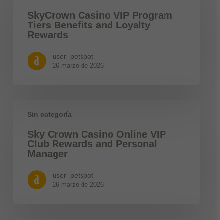
SkyCrown Casino VIP Program
Tiers Benefits and Loyalty
Rewards
user_petspot
26 marzo de 2026
Sin categoría
Sky Crown Casino Online VIP
Club Rewards and Personal
Manager
user_petspot
26 marzo de 2026