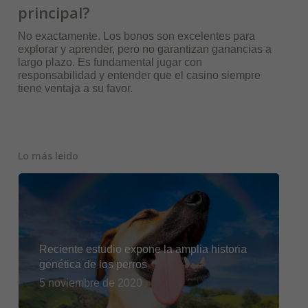
principal?
No exactamente. Los bonos son excelentes para
explorar y aprender, pero no garantizan ganancias a
largo plazo. Es fundamental jugar con
responsabilidad y entender que el casino siempre
tiene ventaja a su favor.
Lo más leido
Reciente estudio expone la amplia historia
genética de los perros
5 noviembre de 2020