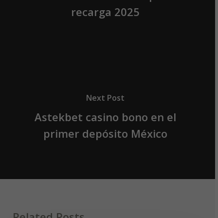
recarga 2025
Next Post
Astekbet casino bono en el
primer depósito México
Related Posts