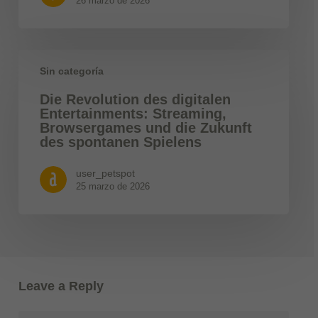
26 marzo de 2026
Sin categoría
Die Revolution des digitalen
Entertainments: Streaming,
Browsergames und die Zukunft
des spontanen Spielens
user_petspot
25 marzo de 2026
Leave a Reply