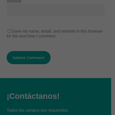
Website
Save my name, email, and website in this browser
for the next time I comment.
¡Contáctanos!
Todos los campos son requeridos.