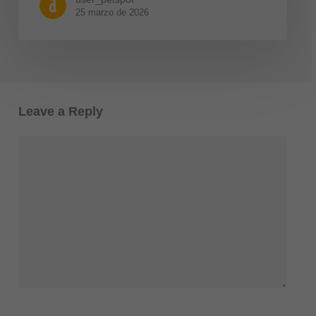
25 marzo de 2026
Leave a Reply