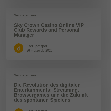
Sin categoría
Sky Crown Casino Online VIP
Club Rewards and Personal
Manager
user_petspot
26 marzo de 2026
Sin categoría
Die Revolution des digitalen
Entertainments: Streaming,
Browsergames und die Zukunft
des spontanen Spielens
user_petspot