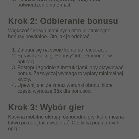
potwierdzenie na e-mail.
Krok 2: Odbieranie bonusu
Większość kasyn mobilnych oferuje atrakcyjne
bonusy powitalne. Oto jak je odebrać:
Zaloguj się na swoje konto po rejestracji.
Sprawdź sekcję „Bonusy” lub „Promocje” w
aplikacji.
Postępuj zgodnie z instrukcjami, aby aktywować
bonus. Zazwyczaj wymaga to wpłaty minimalnej
kwoty.
Upewnij się, że znasz warunki obrotu, które
często wynoszą
35x
dla bonusów.
Krok 3: Wybór gier
Kasyna mobilne oferują różnorodne gry, które można
łatwo przeglądać i wybierać. Oto kilka popularnych
opcji: