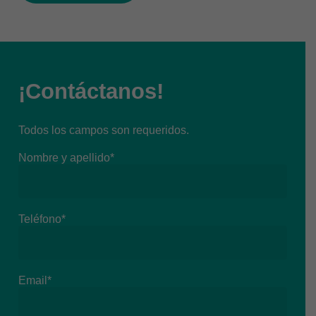
¡Contáctanos!
Todos los campos son requeridos.
Nombre y apellido*
Teléfono*
Email*