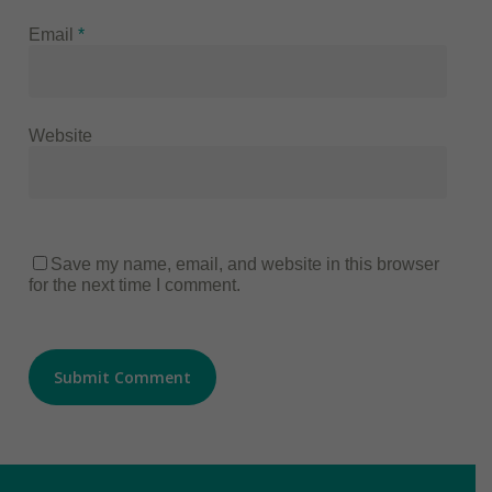
Email
*
Website
Save my name, email, and website in this browser
for the next time I comment.