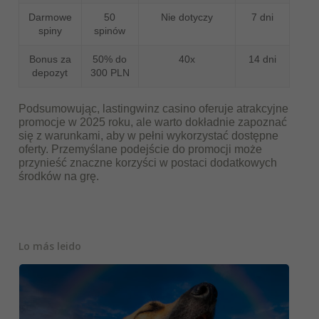
Darmowe
50
Nie dotyczy
7 dni
spiny
spinów
Bonus za
50% do
40x
14 dni
depozyt
300 PLN
Podsumowując, lastingwinz casino oferuje atrakcyjne
promocje w 2025 roku, ale warto dokładnie zapoznać
się z warunkami, aby w pełni wykorzystać dostępne
oferty. Przemyślane podejście do promocji może
przynieść znaczne korzyści w postaci dodatkowych
środków na grę.
Lo más leido