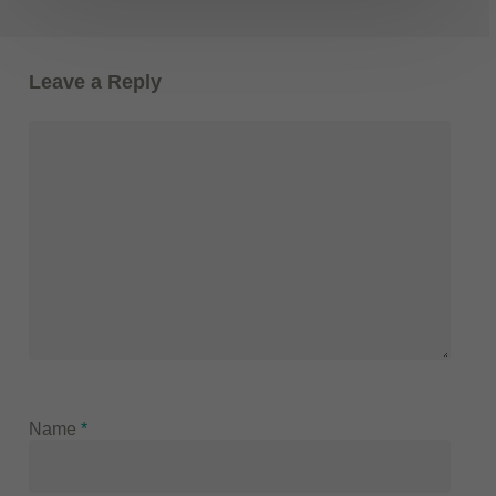
Leave a Reply
Name
*