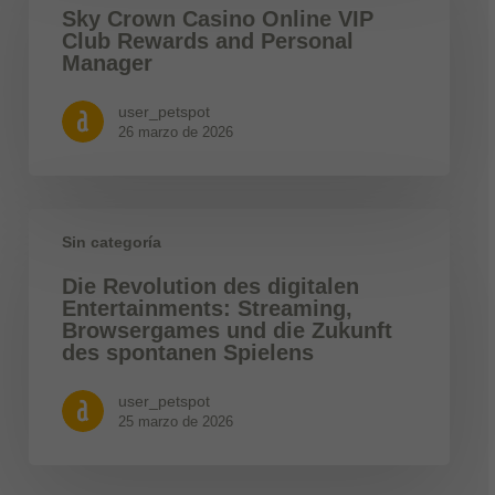
Sky Crown Casino Online VIP
Club Rewards and Personal
Manager
user_petspot
26 marzo de 2026
Sin categoría
Die Revolution des digitalen
Entertainments: Streaming,
Browsergames und die Zukunft
des spontanen Spielens
user_petspot
25 marzo de 2026