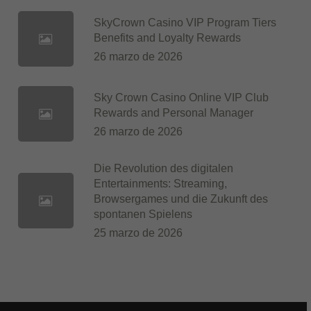
SkyCrown Casino VIP Program Tiers
Benefits and Loyalty Rewards
26 marzo de 2026
Sky Crown Casino Online VIP Club
Rewards and Personal Manager
26 marzo de 2026
Die Revolution des digitalen
Entertainments: Streaming,
Browsergames und die Zukunft des
spontanen Spielens
25 marzo de 2026