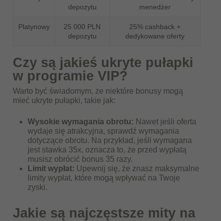
depozytu
menedżer
Platynowy
25 000 PLN
25% cashback +
depozytu
dedykowane oferty
Czy są jakieś ukryte pułapki
w programie VIP?
Warto być świadomym, że niektóre bonusy mogą
mieć ukryte pułapki, takie jak:
Wysokie wymagania obrotu:
Nawet jeśli oferta
wydaje się atrakcyjna, sprawdź wymagania
dotyczące obrotu. Na przykład, jeśli wymagana
jest stawka 35x, oznacza to, że przed wypłatą
musisz obrócić bonus 35 razy.
Limit wypłat:
Upewnij się, że znasz maksymalne
limity wypłat, które mogą wpływać na Twoje
zyski.
Jakie są najczęstsze mity na