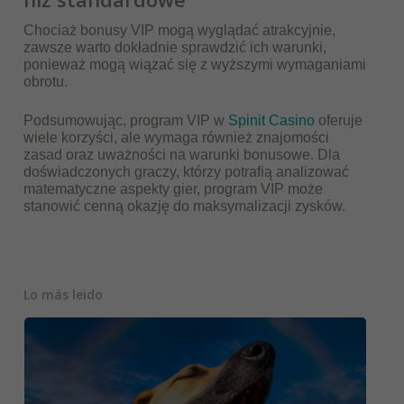
Chociaż bonusy VIP mogą wyglądać atrakcyjnie,
zawsze warto dokładnie sprawdzić ich warunki,
ponieważ mogą wiązać się z wyższymi wymaganiami
obrotu.
Podsumowując, program VIP w
Spinit Casino
oferuje
wiele korzyści, ale wymaga również znajomości
zasad oraz uważności na warunki bonusowe. Dla
doświadczonych graczy, którzy potrafią analizować
matematyczne aspekty gier, program VIP może
stanowić cenną okazję do maksymalizacji zysków.
Lo más leido