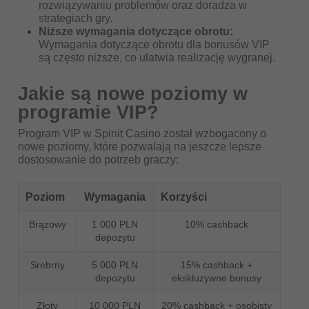
rozwiązywaniu problemów oraz doradza w
strategiach gry.
Niższe wymagania dotyczące obrotu:
Wymagania dotyczące obrotu dla bonusów VIP
są często niższe, co ułatwia realizację wygranej.
Jakie są nowe poziomy w
programie VIP?
Program VIP w Spinit Casino został wzbogacony o
nowe poziomy, które pozwalają na jeszcze lepsze
dostosowanie do potrzeb graczy:
Poziom
Wymagania
Korzyści
Brązowy
1 000 PLN
10% cashback
depozytu
Srebrny
5 000 PLN
15% cashback +
depozytu
ekskluzywne bonusy
Złoty
10 000 PLN
20% cashback + osobisty