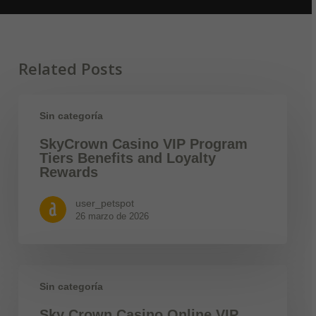
Related Posts
Sin categoría
SkyCrown Casino VIP Program
Tiers Benefits and Loyalty
Rewards
user_petspot
26 marzo de 2026
Sin categoría
Sky Crown Casino Online VIP