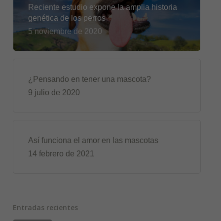
Reciente estudio expone la amplia historia
genética de los perros
5 noviembre de 2020
¿Pensando en tener una mascota?
9 julio de 2020
Así funciona el amor en las mascotas
14 febrero de 2021
Entradas recientes