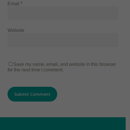
Email
*
Website
Save my name, email, and website in this browser
for the next time I comment.