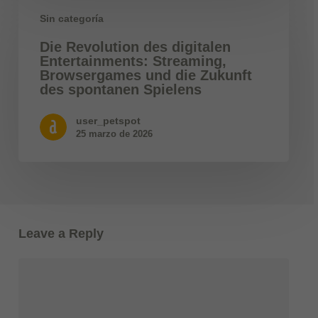
Sin categoría
Die Revolution des digitalen
Entertainments: Streaming,
Browsergames und die Zukunft
des spontanen Spielens
user_petspot
25 marzo de 2026
Leave a Reply