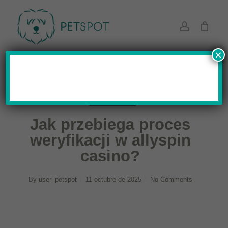
Skip
to
account
main
content
×
Sin categoría
Jak przebiega proces
weryfikacji w allyspin
casino?
By
user_petspot
11 octubre de 2025
No Comments