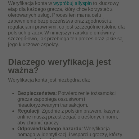
Weryfikacja konta w
wypróbuj allyspin
to kluczowy
etap dla każdego gracza, który chce korzystać z
oferowanych usług. Proces ten ma na celu
zapewnienie bezpieczeństwa oraz zgodności z
regulacjami prawnymi, co jest szczególnie istotne dla
polskich graczy. W niniejszym artykule omówimy
szczegółowo, jak przebiega ten proces oraz jakie są
jego kluczowe aspekty.
Dlaczego weryfikacja jest
ważna?
Weryfikacja konta jest niezbędna dla:
Bezpieczeństwa
: Potwierdzenie tożsamości
gracza zapobiega oszustwom i
nieautoryzowanym transakcjom.
Regulacji
: Zgodnie z polskim prawem, kasyna
online muszą przestrzegać określonych norm,
aby chronić graczy.
Odpowiedzialnego hazardu
: Weryfikacja
pomaga w identyfikacji i wsparciu graczy, którzy