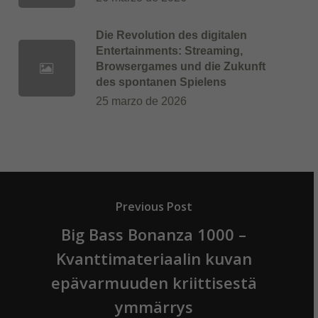
Die Revolution des digitalen
Entertainments: Streaming,
Browsergames und die Zukunft
des spontanen Spielens
25 marzo de 2026
Previous Post
Big Bass Bonanza 1000 –
Kvanttimateriaalin kuvan
epävarmuuden kriittisestä
ymmärrys