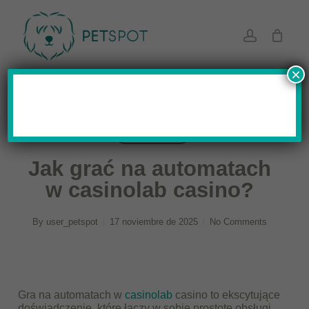
Skip
to
account
main
content
×
Sin categoría
Jak grać na automatach
w casinolab casino?
By
user_petspot
17 noviembre de 2025
No Comments
Gra na automatach w
casinolab
casino to ekscytujące
doświadczenie, które łączy w sobie prostotę obsługi