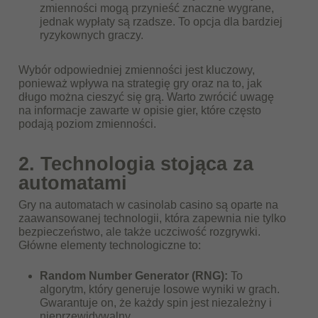
zmienności mogą przynieść znaczne wygrane,
jednak wypłaty są rzadsze. To opcja dla bardziej
ryzykownych graczy.
Wybór odpowiedniej zmienności jest kluczowy,
ponieważ wpływa na strategię gry oraz na to, jak
długo można cieszyć się grą. Warto zwrócić uwagę
na informacje zawarte w opisie gier, które często
podają poziom zmienności.
2. Technologia stojąca za
automatami
Gry na automatach w casinolab casino są oparte na
zaawansowanej technologii, która zapewnia nie tylko
bezpieczeństwo, ale także uczciwość rozgrywki.
Główne elementy technologiczne to:
Random Number Generator (RNG):
To
algorytm, który generuje losowe wyniki w grach.
Gwarantuje on, że każdy spin jest niezależny i
nieprzewidywalny.