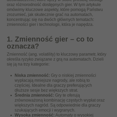
oraz różnorodność dostępnych gier. W tym artykule
omówimy kluczowe aspekty, które pomogą Państwu
zrozumieć, jak skutecznie grać na automatach,
koncentrując się na dwóch głównych tematach:
zmienności gier i technologii, która je napędza.
1. Zmienność gier – co to
oznacza?
Zmienność (ang. volatility) to kluczowy parametr, który
określa ryzyko związane z grą na automatach. Dzieli
się ją na trzy kategorie:
Niska zmienność:
Gry o niskiej zmienności
wypłacają mniejsze nagrody, ale robią to
częściej. Idealne dla graczy preferujących
dłuższe sesje bez większych strat.
Średnia zmienność:
Gry te oferują
zrównoważoną kombinację częstych wypłat oraz
większych nagród. Są odpowiednie dla graczy
szukających emocji i wygranych.
Wysoka zmienność:
Automaty o wysokiej