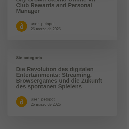
Club Rewards and Personal
Manager
user_petspot
26 marzo de 2026
Sin categoría
Die Revolution des digitalen
Entertainments: Streaming,
Browsergames und die Zukunft
des spontanen Spielens
user_petspot
25 marzo de 2026