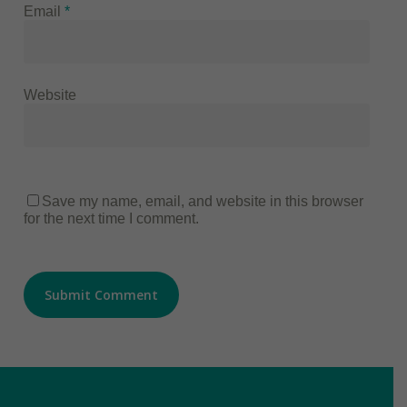
Email
*
Website
Save my name, email, and website in this browser
for the next time I comment.