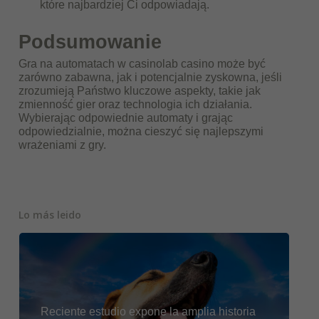
które najbardziej Ci odpowiadają.
Podsumowanie
Gra na automatach w casinolab casino może być
zarówno zabawna, jak i potencjalnie zyskowna, jeśli
zrozumieją Państwo kluczowe aspekty, takie jak
zmienność gier oraz technologia ich działania.
Wybierając odpowiednie automaty i grając
odpowiedzialnie, można cieszyć się najlepszymi
wrażeniami z gry.
Lo más leido
Reciente estudio expone la amplia historia