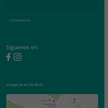
Síguenos en:
¡Llegar es así de fácil!