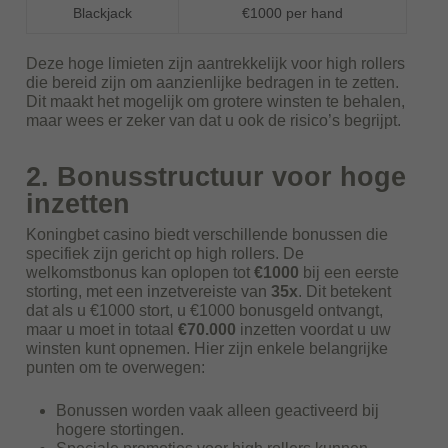
Blackjack
€1000 per hand
Deze hoge limieten zijn aantrekkelijk voor high rollers
die bereid zijn om aanzienlijke bedragen in te zetten.
Dit maakt het mogelijk om grotere winsten te behalen,
maar wees er zeker van dat u ook de risico’s begrijpt.
2. Bonusstructuur voor hoge
inzetten
Koningbet casino biedt verschillende bonussen die
specifiek zijn gericht op high rollers. De
welkomstbonus kan oplopen tot
€1000
bij een eerste
storting, met een inzetvereiste van
35x
. Dit betekent
dat als u €1000 stort, u €1000 bonusgeld ontvangt,
maar u moet in totaal
€70.000
inzetten voordat u uw
winsten kunt opnemen. Hier zijn enkele belangrijke
punten om te overwegen:
Bonussen worden vaak alleen geactiveerd bij
hogere stortingen.