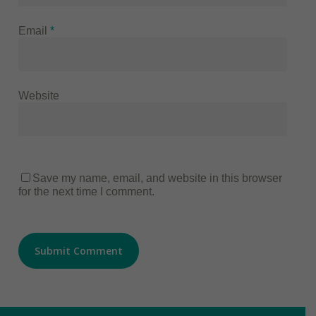
Email
*
Website
Save my name, email, and website in this browser
for the next time I comment.