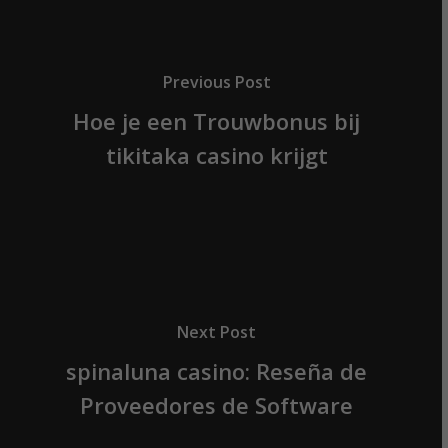
Previous Post
Hoe je een Trouwbonus bij
tikitaka casino krijgt
Next Post
spinaluna casino: Reseña de
Proveedores de Software