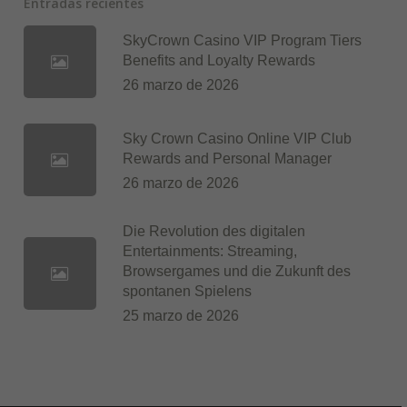
Entradas recientes
SkyCrown Casino VIP Program Tiers
Benefits and Loyalty Rewards
26 marzo de 2026
Sky Crown Casino Online VIP Club
Rewards and Personal Manager
26 marzo de 2026
Die Revolution des digitalen
Entertainments: Streaming,
Browsergames und die Zukunft des
spontanen Spielens
25 marzo de 2026