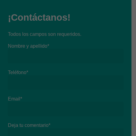
¡Contáctanos!
Todos los campos son requeridos.
Nombre y apellido*
Teléfono*
Email*
Deja tu comentario*