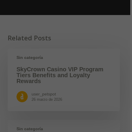
Related Posts
Sin categoría
SkyCrown Casino VIP Program
Tiers Benefits and Loyalty
Rewards
user_petspot
26 marzo de 2026
Sin categoría