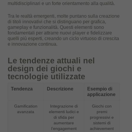
multidisciplinari e un forte orientamento alla qualità.
Tra le realtà emergenti, molte puntano sulla creazione
di titoli innovativi che si distinguano per grafica,
gameplay e funzionalità. Questi elementi sono
fondamentali per attrarre nuovi player e fidelizzare
quelli più esperti, creando un ciclo virtuoso di crescita
e innovazione continua.
Le tendenze attuali nel
design dei giochi e
tecnologie utilizzate
Tendenza
Descrizione
Esempio di
applicazione
Gamification
Integrazione di
Giochi con
avanzata
elementi ludici e
premi
di sfida per
progressivi e
aumentare
sistemi di
l’engagement
achievement