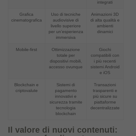
integrati
Grafica
Uso di tecniche
Animazioni 3D
cinematografica
audiovisive di
di alta qualità e
livello superiore
ambienti
per un’esperienza
dinamici
immersiva
Mobile-first
Ottimizzazione
Giochi
totale per
compatibili con
dispositivi mobili,
i più recenti
accesso ovunque
sistemi Android
e iOS
Blockchain e
Sistemi di
Transazioni
criptovalute
pagamento
trasparenti e
innovativi e
più sicure su
sicurezza tramite
piattaforme
tecnologia
decentralizzate
blockchain
Il valore di nuovi contenuti: