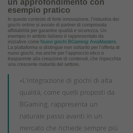
un approfondimento con
esempio pratico
In questo contesto di forte innovazione, l’industria dei
giochi online si avvale di partner di comprovata
affidabilità per garantire qualità e sicurezza. Un
esempio in ambito italiano è rappresentato da
iniziative come
Nuovi giochi BGaming: AviaMasters
.
La piattaforma si distingue non soltanto per l’offerta di
nuovi giochi, ma anche per l’approccio etico e
trasparente alla creazione di contenuti, che rispecchia
una crescente maturità del settore.
«L’integrazione di giochi di alta
qualità, come quelli proposti da
BGaming, rappresenta un
naturale passo avanti in un
mercato che richiede sempre più