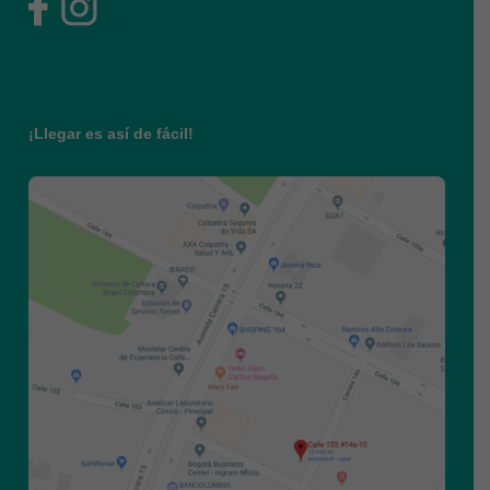
¡Llegar es así de fácil!