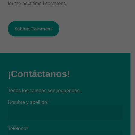
for the next time I comment.
¡Contáctanos!
Todos los campos son requeridos.
Nombre y apellido*
Teléfono*