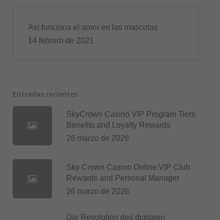
Así funciona el amor en las mascotas
14 febrero de 2021
Entradas recientes
SkyCrown Casino VIP Program Tiers
Benefits and Loyalty Rewards
26 marzo de 2026
Sky Crown Casino Online VIP Club
Rewards and Personal Manager
26 marzo de 2026
Die Revolution des digitalen