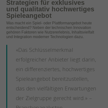
Strategien für exklusives
und qualitativ hochwertiges
Spieleangebot
Was macht ein Spiel- oder Plattformangebot heute
entscheidend? Neben der technischen Innovation
gehören Faktoren wie Nutzererlebnis, Inhaltsvielfalt
und Integration moderner Technologien dazu.
«Das Schlüsselmerkmal
erfolgreicher Anbieter liegt darin,
ein differenziertes, hochwertiges
Spieleangebot bereitzustellen,
das den vielfältigen Erwartungen
der Zielgruppe gerecht wird.» –
Branchenanalysten