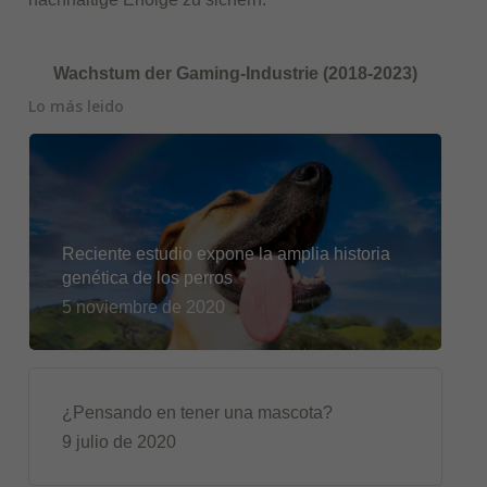
Wachstum der Gaming-Industrie (2018-2023)
Lo más leido
Reciente estudio expone la amplia historia
genética de los perros
5 noviembre de 2020
¿Pensando en tener una mascota?
9 julio de 2020