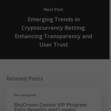
Next Post
Emerging Trends in
Cryptocurrency Betting:
Enhancing Transparency and
User Trust
Related Posts
Sin categoría
SkyCrown Casino VIP Program
Tiers Benefits and Loyalty