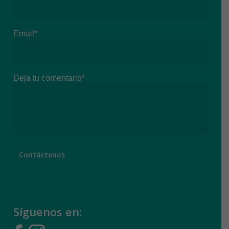
Email*
Deja tu comentario*
Síguenos en: