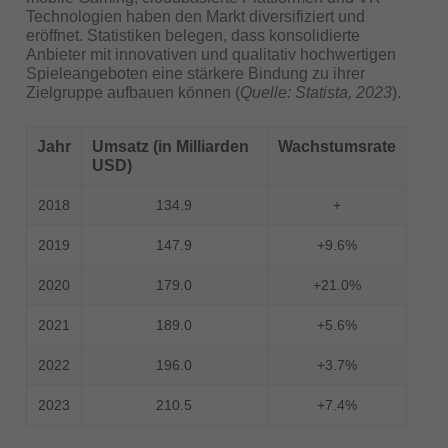
Technologien haben den Markt diversifiziert und
eröffnet. Statistiken belegen, dass konsolidierte
Anbieter mit innovativen und qualitativ hochwertigen
Spieleangeboten eine stärkere Bindung zu ihrer
Zielgruppe aufbauen können (
Quelle: Statista, 2023
).
Jahr
Umsatz (in Milliarden
Wachstumsrate
USD)
2018
134.9
+
2019
147.9
+9.6%
2020
179.0
+21.0%
2021
189.0
+5.6%
2022
196.0
+3.7%
2023
210.5
+7.4%