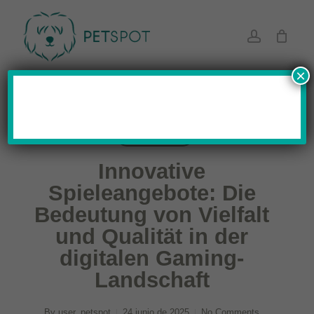
Skip
to
account
main
content
×
Sin categoría
Innovative
Spieleangebote: Die
Bedeutung von Vielfalt
und Qualität in der
digitalen Gaming-
Landschaft
By
user_petspot
24 junio de 2025
No Comments