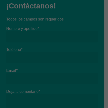
¡Contáctanos!
Todos los campos son requeridos.
Nombre y apellido*
Teléfono*
Email*
Deja tu comentario*