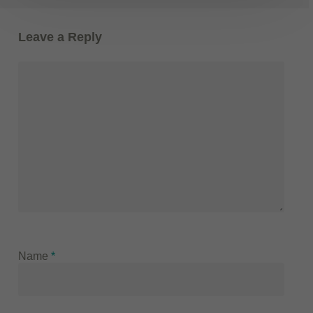
Leave a Reply
Name
*