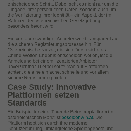
entscheidende Schritt. Dabei geht es nicht nur um die
Eingabe Ihrer persönlichen Daten, sondern auch um
die Verifizierung Ihrer Identität – ein Aspekt, der im
Rahmen der österreichischen Gesetzgebung
besonders betont wird.
Ein vertrauenswürdiger Anbieter weist transparent auf
die sicheren Registrierungsprozesse hin. Für
Österreichische Nutzer, die sich für ein sicheres
Online-Wetten-Erlebnis entscheiden wollen, ist die
Anmeldung bei einem lizenzierten Anbieter
unverzichtbar. Hierbei sollte man auf Plattformen
achten, die eine einfache, schnelle und vor allem
sichere Registrierung bieten.
Case Study: Innovative
Plattformen setzen
Standards
Ein Beispiel für eine führende Betreiberplattform im
österreichischen Markt ist
poseidonwin.at
. Die
Plattform hebt sich durch ihre moderne
Benutzerführung, umfangreiche Spielangebote und