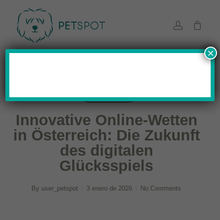
Skip
to
account
main
content
×
Sin categoría
Innovative Online-Wetten
in Österreich: Die Zukunft
des digitalen
Glücksspiels
By
user_petspot
3 enero de 2026
No Comments