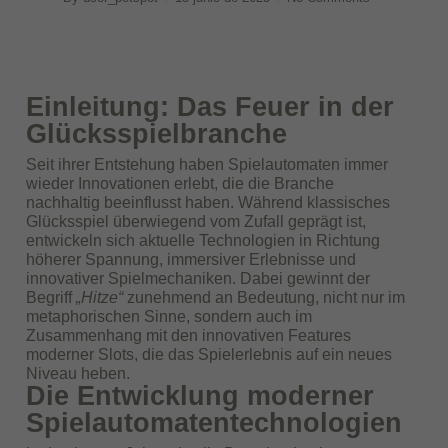
Einleitung: Das Feuer in der
Glücksspielbranche
Seit ihrer Entstehung haben Spielautomaten immer
wieder Innovationen erlebt, die die Branche
nachhaltig beeinflusst haben. Während klassisches
Glücksspiel überwiegend vom Zufall geprägt ist,
entwickeln sich aktuelle Technologien in Richtung
höherer Spannung, immersiver Erlebnisse und
innovativer Spielmechaniken. Dabei gewinnt der
Begriff
„Hitze“
zunehmend an Bedeutung, nicht nur im
metaphorischen Sinne, sondern auch im
Zusammenhang mit den innovativen Features
moderner Slots, die das Spielerlebnis auf ein neues
Niveau heben.
Die Entwicklung moderner
Spielautomatentechnologien