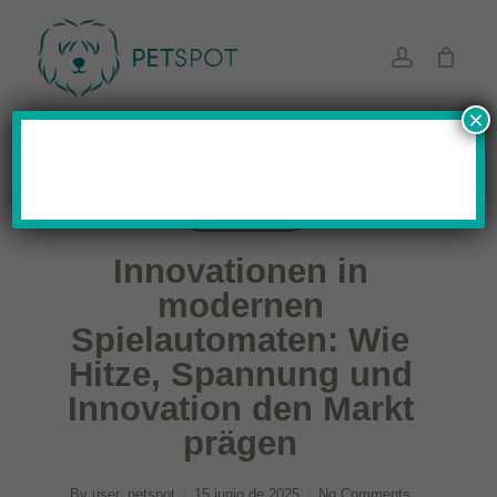
Skip
to
account
main
content
×
Sin categoría
Innovationen in
modernen
Spielautomaten: Wie
Hitze, Spannung und
Innovation den Markt
prägen
By
user_petspot
15 junio de 2025
No Comments