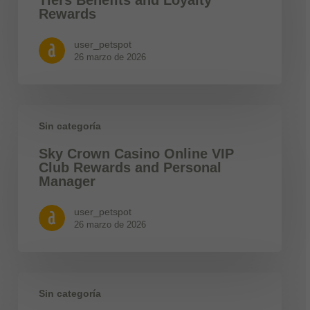
Tiers Benefits and Loyalty
Rewards
user_petspot
26 marzo de 2026
Sin categoría
Sky Crown Casino Online VIP
Club Rewards and Personal
Manager
user_petspot
26 marzo de 2026
Sin categoría