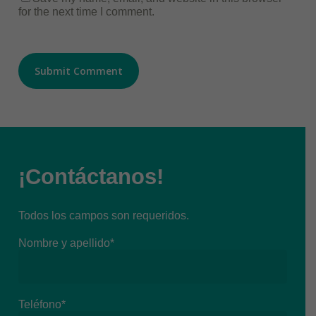
for the next time I comment.
¡Contáctanos!
Todos los campos son requeridos.
Nombre y apellido*
Teléfono*