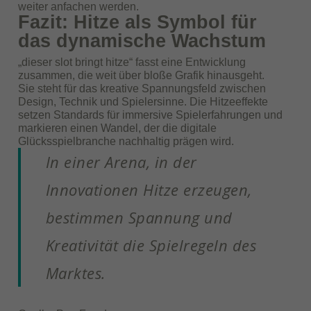
weiter anfachen werden.
Fazit: Hitze als Symbol für
das dynamische Wachstum
„dieser slot bringt hitze“ fasst eine Entwicklung
zusammen, die weit über bloße Grafik hinausgeht.
Sie steht für das kreative Spannungsfeld zwischen
Design, Technik und Spielersinne. Die Hitzeeffekte
setzen Standards für immersive Spielerfahrungen und
markieren einen Wandel, der die digitale
Glücksspielbranche nachhaltig prägen wird.
In einer Arena, in der
Innovationen Hitze erzeugen,
bestimmen Spannung und
Kreativität die Spielregeln des
Marktes.