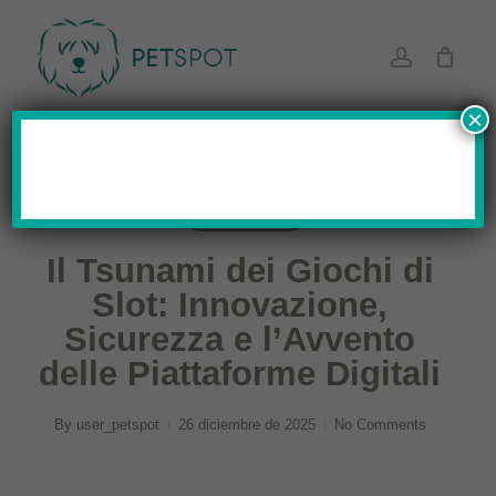
Skip
to
account
main
content
×
Sin categoría
Il Tsunami dei Giochi di
Slot: Innovazione,
Sicurezza e l’Avvento
delle Piattaforme Digitali
By
user_petspot
26 diciembre de 2025
No Comments