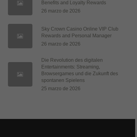
Benefits and Loyalty Rewards
26 marzo de 2026
Sky Crown Casino Online VIP Club
Rewards and Personal Manager
26 marzo de 2026
Die Revolution des digitalen
Entertainments: Streaming,
Browsergames und die Zukunft des
spontanen Spielens
25 marzo de 2026