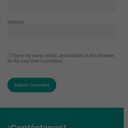
Website
Save my name, email, and website in this browser
for the next time I comment.
¡Contáctanos!