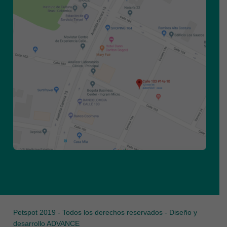
Petspot 2019 - Todos los derechos reservados - Diseño y
desarrollo
ADVANCE