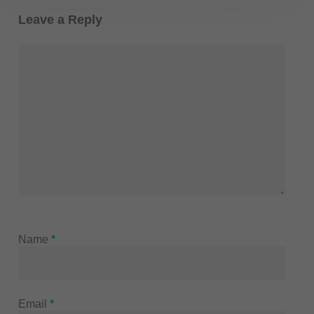
Leave a Reply
Name
*
Email
*