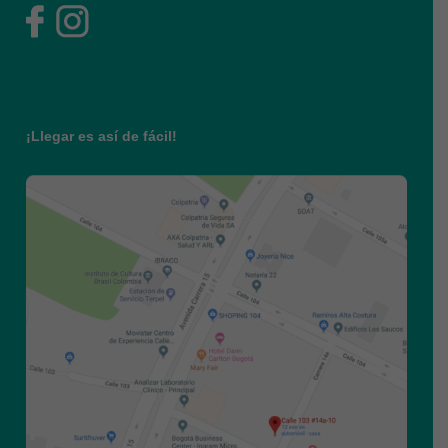
¡Llegar es así de fácil!