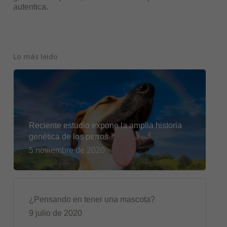
autentica.
Lo más leido
Reciente estudio expone la amplia historia
genética de los perros
5 noviembre de 2020
¿Pensando en tener una mascota?
9 julio de 2020