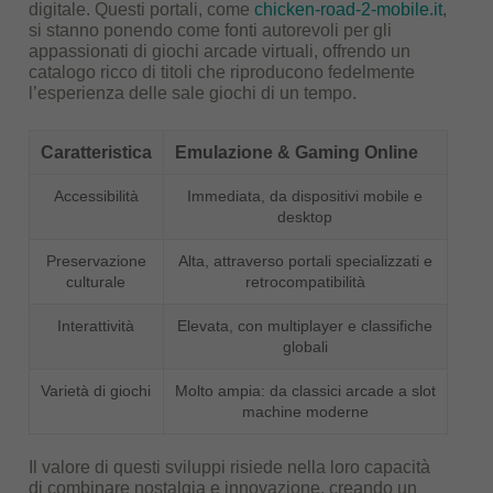
digitale. Questi portali, come
chicken-road-2-mobile.it
,
si stanno ponendo come fonti autorevoli per gli
appassionati di giochi arcade virtuali, offrendo un
catalogo ricco di titoli che riproducono fedelmente
l’esperienza delle sale giochi di un tempo.
Caratteristica
Emulazione & Gaming Online
Accessibilità
Immediata, da dispositivi mobile e
desktop
Preservazione
Alta, attraverso portali specializzati e
culturale
retrocompatibilità
Interattività
Elevata, con multiplayer e classifiche
globali
Varietà di giochi
Molto ampia: da classici arcade a slot
machine moderne
Il valore di questi sviluppi risiede nella loro capacità
di combinare nostalgia e innovazione, creando un