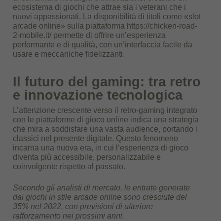
ecosistema di giochi che attrae sia i veterani che i
nuovi appassionati. La disponibilità di titoli come «slot
arcade online» sulla piattaforma https://chicken-road-
2-mobile.it/ permette di offrire un’esperienza
performante e di qualità, con un’interfaccia facile da
usare e meccaniche fidelizzanti.
Il futuro del gaming: tra retro
e innovazione tecnologica
L’attenzione crescente verso il retro-gaming integrato
con le piattaforme di gioco online indica una strategia
che mira a soddisfare una vasta audience, portando i
classici nel presente digitale. Questo fenomeno
incarna una nuova era, in cui l’esperienza di gioco
diventa più accessibile, personalizzabile e
coinvolgente rispetto al passato.
Secondo gli analisti di mercato, le entrate generate
dai giochi in stile arcade online sono cresciute del
35% nel 2022, con previsioni di ulteriore
rafforzamento nei prossimi anni.