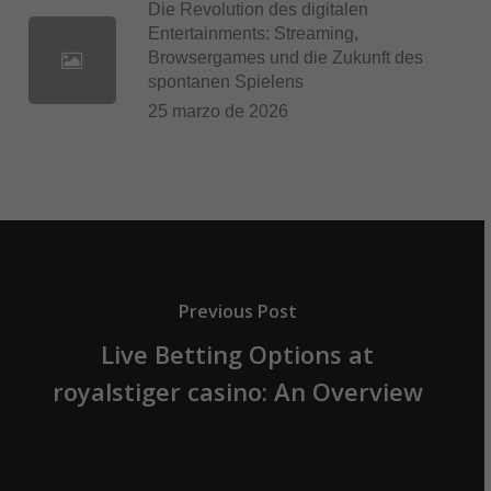
Die Revolution des digitalen
Entertainments: Streaming,
Browsergames und die Zukunft des
spontanen Spielens
25 marzo de 2026
Previous Post
Live Betting Options at
royalstiger casino: An Overview