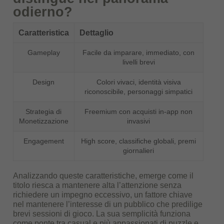
odierno?
Caratteristica
Dettaglio
Gameplay
Facile da imparare, immediato, con
livelli brevi
Design
Colori vivaci, identità visiva
riconoscibile, personaggi simpatici
Strategia di
Freemium con acquisti in-app non
Monetizzazione
invasivi
Engagement
High score, classifiche globali, premi
giornalieri
Analizzando queste caratteristiche, emerge come il
titolo riesca a mantenere alta l’attenzione senza
richiedere un impegno eccessivo, un fattore chiave
nel mantenere l’interesse di un pubblico che predilige
brevi sessioni di gioco. La sua semplicità funziona
come ponte tra casual e più appassionati di puzzle e