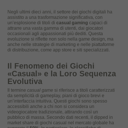
Negli ultimi dieci anni, il settore dei giochi digitali ha
assistito a una trasformazione significativa, con
un’esplosione di titoli di
casual gaming
capaci di
attrarre una vasta gamma di utenti, dai giocatori
occasionali agli appassionati più dediti. Questa
evoluzione si riflette non solo nella game design, ma
anche nelle strategie di marketing e nelle piattaforme
di distribuzione, come app store e siti specializzati.
Il Fenomeno dei Giochi
«Casual» e la Loro Sequenza
Evolutiva
Il termine
casual game
si riferisce a titoli caratterizzati
da semplicità di gameplay, piani di gioco brevi e
un’interfaccia intuitiva. Questi giochi sono spesso
accessibili anche a chi non si considera un
videogiocatore tradizionale, attirando così un
pubblico di massa. Secondo dati recenti, il dipped in
market share di giochi casual nel mercato globale ha