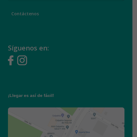
Síguenos en:
¡Llegar es así de fácil!