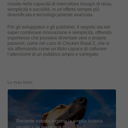
risiede nella capacità di intercettare bisogni di relax,
semplicità e socialità, in un’offerta sempre più
diversificata e tecnologicamente avanzata.
Per gli sviluppatori e gli publisher, il segreto sta nel
saper combinare innovazione e semplicità, offrendo
esperienze che possano diventare vere e proprie
passioni, come nel caso di Chicken Road 2, che si
sta affermando come un titolo capace di catturare
l’attenzione di un pubblico ampio e variegato.
Lo más leido
Reciente estudio expone la amplia historia
genética de los perros