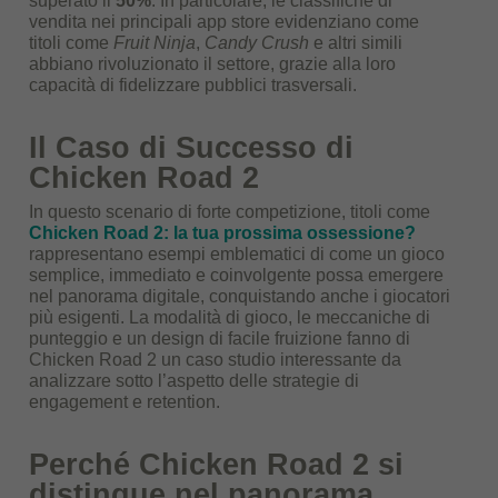
superato il
50%
. In particolare, le classifiche di
vendita nei principali app store evidenziano come
titoli come
Fruit Ninja
,
Candy Crush
e altri simili
abbiano rivoluzionato il settore, grazie alla loro
capacità di fidelizzare pubblici trasversali.
Il Caso di Successo di
Chicken Road 2
In questo scenario di forte competizione, titoli come
Chicken Road 2: la tua prossima ossessione?
rappresentano esempi emblematici di come un gioco
semplice, immediato e coinvolgente possa emergere
nel panorama digitale, conquistando anche i giocatori
più esigenti. La modalità di gioco, le meccaniche di
punteggio e un design di facile fruizione fanno di
Chicken Road 2 un caso studio interessante da
analizzare sotto l’aspetto delle strategie di
engagement e retention.
Perché Chicken Road 2 si
distingue nel panorama