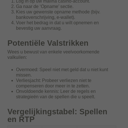
Log in op uw malina casino-account.
Ga naar de ‘Opname’ sectie.
Kies uw gewenste opname methode (bijv.
bankoverschrijving, e-wallet).
Voer het bedrag in dat u wilt opnemen en
bevestig uw aanvraag.
Potentiële Valstrikken
Wees u bewust van enkele veelvoorkomende
valkuilen:
Overmoed: Speel niet met geld dat u niet kunt
missen.
Verliesjacht: Probeer verliezen niet te
compenseren door meer in te zetten.
Onvoldoende kennis: Leer de regels en
strategieën van de spellen die u speelt.
Vergelijkingstabel: Spellen
en RTP