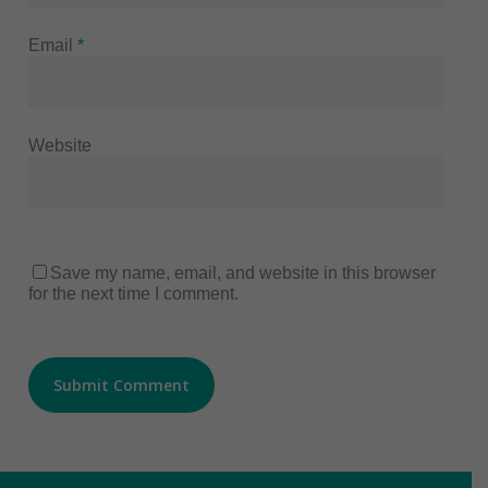
Email
*
Website
Save my name, email, and website in this browser
for the next time I comment.