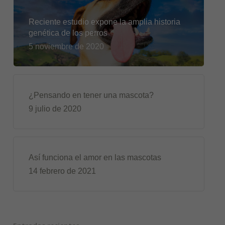
Reciente estudio expone la amplia historia
genética de los perros
5 noviembre de 2020
¿Pensando en tener una mascota?
9 julio de 2020
Así funciona el amor en las mascotas
14 febrero de 2021