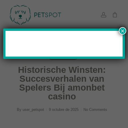
Skip
to
account
main
content
×
Sin categoría
Historische Winsten:
Succesverhalen van
Spelers Bij amonbet
casino
By
user_petspot
9 octubre de 2025
No Comments