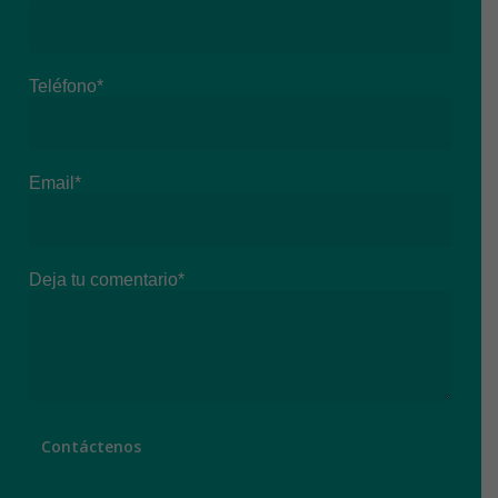
Teléfono*
Email*
Deja tu comentario*