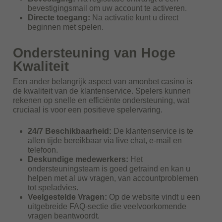
bevestigingsmail om uw account te activeren.
Directe toegang:
Na activatie kunt u direct
beginnen met spelen.
Ondersteuning van Hoge
Kwaliteit
Een ander belangrijk aspect van amonbet casino is
de kwaliteit van de klantenservice. Spelers kunnen
rekenen op snelle en efficiënte ondersteuning, wat
cruciaal is voor een positieve spelervaring.
24/7 Beschikbaarheid:
De klantenservice is te
allen tijde bereikbaar via live chat, e-mail en
telefoon.
Deskundige medewerkers:
Het
ondersteuningsteam is goed getraind en kan u
helpen met al uw vragen, van accountproblemen
tot speladvies.
Veelgestelde Vragen:
Op de website vindt u een
uitgebreide FAQ-sectie die veelvoorkomende
vragen beantwoordt.