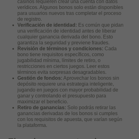
casinos requieren crear una cuenta con datos
verídicos. Algunos bonos solo están disponibles
para usuarios nuevos tras completar el proceso
de registro.
Verificación de identidad:
Es común que pidan
una verificación de identidad antes de liberar
cualquier ganancia derivada del bono. Esto
garantiza la seguridad y previene fraudes.
Revisión de términos y condiciones:
Cada
bono tiene requisitos específicos, como
jugabilidad mínima, límites de retiro, o
restricciones en ciertos juegos. Leer estos
términos evita sorpresas desagradables.
Gestión de fondos:
Aprovechar los bonos sin
depósito requiere una estrategia inteligente,
jugando en juegos con mayor probabilidad de
ganar y controlando el presupuesto para
maximizar el beneficio.
Retiro de ganancias:
Solo podrás retirar las
ganancias derivadas de los bonos si cumples
con los requisitos de apuesta, que varían según
la plataforma.