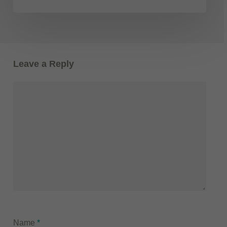
Leave a Reply
Name
*