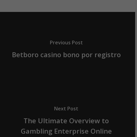
Previous Post
Betboro casino bono por registro
Next Post
The Ultimate Overview to
Gambling Enterprise Online