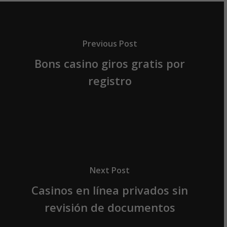
Previous Post
Bons casino giros gratis por
registro
Next Post
Casinos en línea privados sin
revisión de documentos