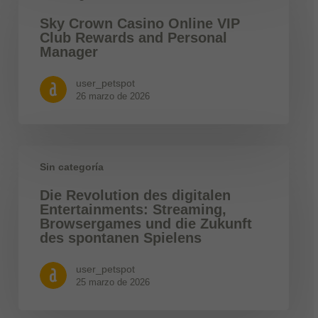
Sky Crown Casino Online VIP
Club Rewards and Personal
Manager
user_petspot
26 marzo de 2026
Sin categoría
Die Revolution des digitalen
Entertainments: Streaming,
Browsergames und die Zukunft
des spontanen Spielens
user_petspot
25 marzo de 2026