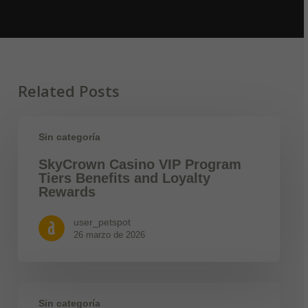
Related Posts
Sin categoría
SkyCrown Casino VIP Program
Tiers Benefits and Loyalty
Rewards
user_petspot
26 marzo de 2026
Sin categoría