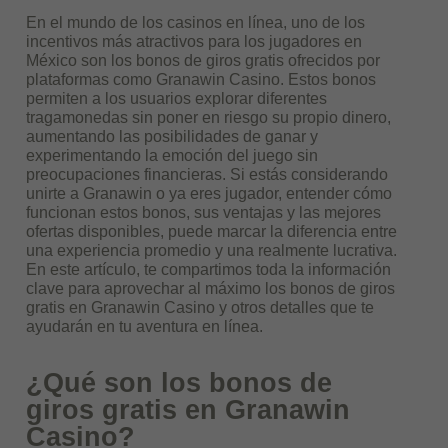
En el mundo de los casinos en línea, uno de los
incentivos más atractivos para los jugadores en
México son los bonos de giros gratis ofrecidos por
plataformas como Granawin Casino. Estos bonos
permiten a los usuarios explorar diferentes
tragamonedas sin poner en riesgo su propio dinero,
aumentando las posibilidades de ganar y
experimentando la emoción del juego sin
preocupaciones financieras. Si estás considerando
unirte a Granawin o ya eres jugador, entender cómo
funcionan estos bonos, sus ventajas y las mejores
ofertas disponibles, puede marcar la diferencia entre
una experiencia promedio y una realmente lucrativa.
En este artículo, te compartimos toda la información
clave para aprovechar al máximo los bonos de giros
gratis en Granawin Casino y otros detalles que te
ayudarán en tu aventura en línea.
¿Qué son los bonos de
giros gratis en Granawin
Casino?