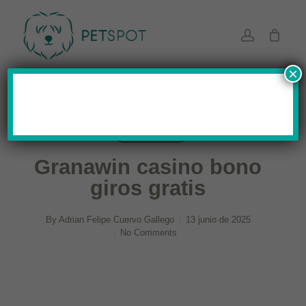
Skip
to
account
main
content
×
Sin categoría
Granawin casino bono
giros gratis
By
Adrian Felipe Cuervo Gallego
13 junio de 2025
No Comments