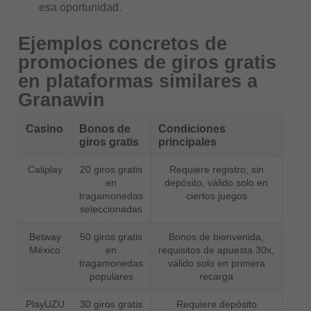
esa oportunidad.
Ejemplos concretos de
promociones de giros gratis
en plataformas similares a
Granawin
Casino
Bonos de
Condiciones
giros gratis
principales
Caliplay
20 giros gratis
Requiere registro, sin
en
depósito, válido solo en
tragamonedas
ciertos juegos
seleccionadas
Betway
50 giros gratis
Bonos de bienvenida,
México
en
requisitos de apuesta 30x,
tragamonedas
válido solo en primera
populares
recarga
PlayUZU
30 giros gratis
Requiere depósito