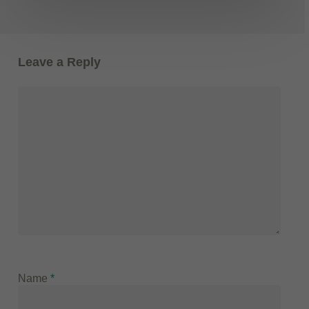
Leave a Reply
Name
*