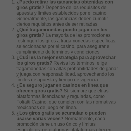
¿Puedo retirar las ganancias obtenidas con
giros gratis?
Depende de los requisitos de
apuesta y límites establecidos por el casino.
Generalmente, las ganancias deben cumplir
ciertos requisitos antes de ser retiradas.
¿Qué tragamonedas puedo jugar con los
giros gratis?
La mayoría de las promociones
restringen los giros a tragamonedas específicas,
seleccionadas por el casino, para asegurar el
cumplimiento de términos y condiciones.
¿Cuál es la mejor estrategia para aprovechar
los giros gratis?
Revisa los términos, elige
tragamonedas con altas probabilidades de ganar
y juega con responsabilidad, aprovechando los
límites de apuesta y tiempo de vigencia.
¿Es seguro jugar en casinos en línea que
ofrecen giros gratis?
Sí, siempre que elijas
plataformas licenciadas y reguladas, como
Foliatti Casino, que cumplen con las normativas
mexicanas de juego en línea.
¿Los giros gratis se acumulan o pueden
usarse varias veces?
Normalmente, cada
promoción tiene un uso único y límites
específicos, pero algunas plataformas ofrecen