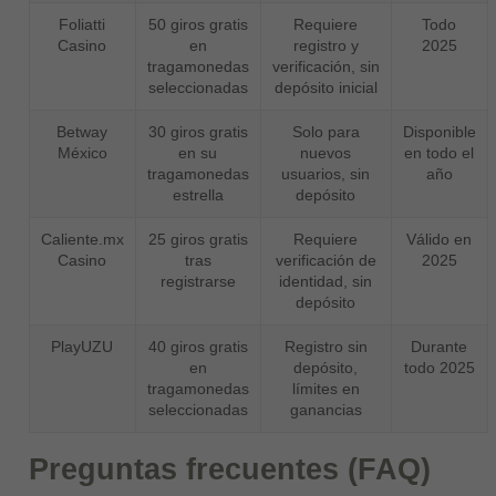
Foliatti
50 giros gratis
Requiere
Todo
Casino
en
registro y
2025
tragamonedas
verificación, sin
seleccionadas
depósito inicial
Betway
30 giros gratis
Solo para
Disponible
México
en su
nuevos
en todo el
tragamonedas
usuarios, sin
año
estrella
depósito
Caliente.mx
25 giros gratis
Requiere
Válido en
Casino
tras
verificación de
2025
registrarse
identidad, sin
depósito
PlayUZU
40 giros gratis
Registro sin
Durante
en
depósito,
todo 2025
tragamonedas
límites en
seleccionadas
ganancias
Preguntas frecuentes (FAQ)