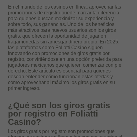
En el mundo de los casinos en línea, aprovechar las
promociones de registro puede marcar la diferencia
para quienes buscan maximizar su experiencia y,
sobre todo, sus ganancias. Uno de los beneficios
más atractivos para nuevos usuarios son los giros
gratis, que ofrecen la oportunidad de jugar en
tragamonedas sin arriesgar dinero propio. En 2025,
las plataformas como Foliatti Casino siguen
innovando con promociones de giros gratis por
registro, convirtiéndose en una opción preferida para
jugadores mexicanos que quieren comenzar con pie
derecho. Este artículo es esencial para quienes
desean entender cómo funcionan estas ofertas y
cómo aprovechar al máximo los giros gratis en su
primer ingreso.
¿Qué son los giros gratis
por registro en Foliatti
Casino?
Los giros gratis por registro son promociones que