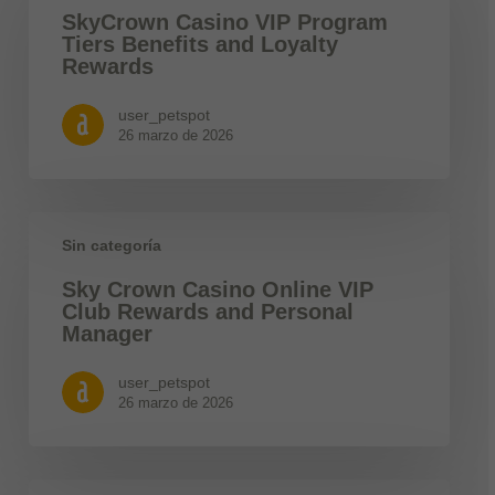
SkyCrown Casino VIP Program
Tiers Benefits and Loyalty
Rewards
user_petspot
26 marzo de 2026
Sin categoría
Sky Crown Casino Online VIP
Club Rewards and Personal
Manager
user_petspot
26 marzo de 2026