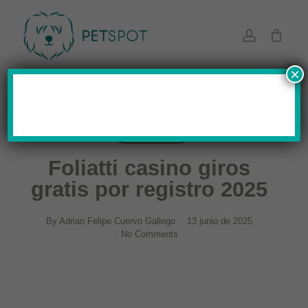
Skip
to
account
main
content
×
Sin categoría
Foliatti casino giros
gratis por registro 2025
By
Adrian Felipe Cuervo Gallego
13 junio de 2025
No Comments