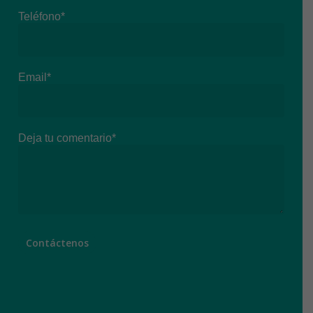
Teléfono*
Email*
Deja tu comentario*