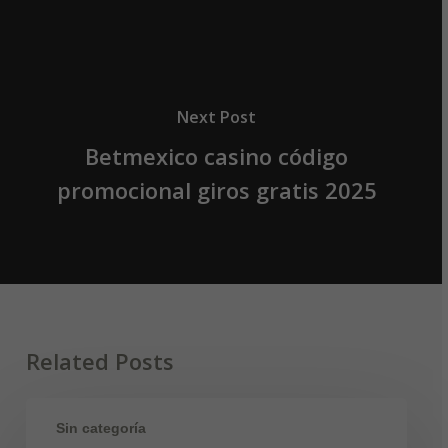
Next Post
Betmexico casino código
promocional giros gratis 2025
Related Posts
Sin categoría