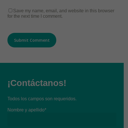
Save my name, email, and website in this browser
for the next time I comment.
¡Contáctanos!
Todos los campos son requeridos.
Nombre y apellido*