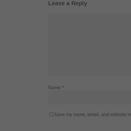
Leave a Reply
Name
*
Save my name, email, and website in 