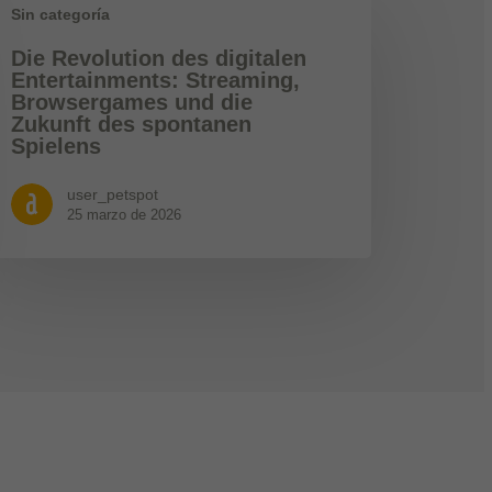
Sin categoría
Die Revolution des digitalen
Entertainments: Streaming,
Browsergames und die
Zukunft des spontanen
Spielens
user_petspot
25 marzo de 2026