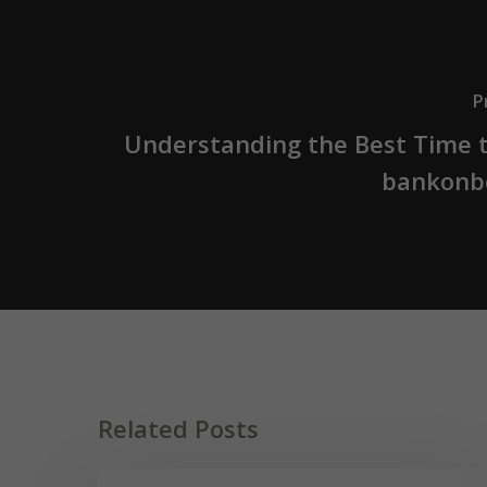
P
Understanding the Best Time t
bankonbe
Related Posts