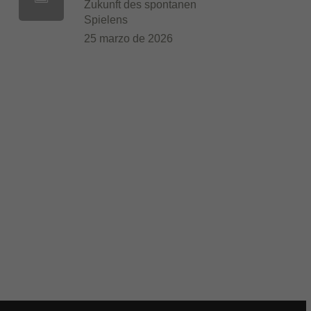
Zukunft des spontanen
Spielens
25 marzo de 2026