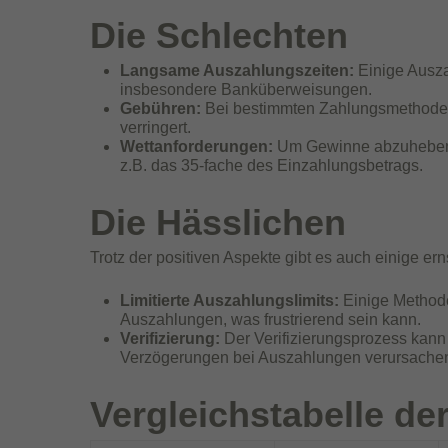
Die Schlechten
Langsame Auszahlungszeiten:
Einige Ausz
insbesondere Banküberweisungen.
Gebühren:
Bei bestimmten Zahlungsmethode
verringert.
Wettanforderungen:
Um Gewinne abzuheben, 
z.B. das 35-fache des Einzahlungsbetrags.
Die Hässlichen
Trotz der positiven Aspekte gibt es auch einige er
Limitierte Auszahlungslimits:
Einige Methode
Auszahlungen, was frustrierend sein kann.
Verifizierung:
Der Verifizierungsprozess kann
Verzögerungen bei Auszahlungen verursache
Vergleichstabelle d