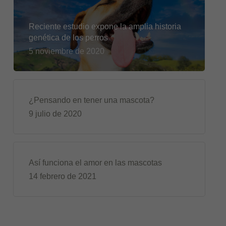
Reciente estudio expone la amplia historia
genética de los perros
5 noviembre de 2020
¿Pensando en tener una mascota?
9 julio de 2020
Así funciona el amor en las mascotas
14 febrero de 2021