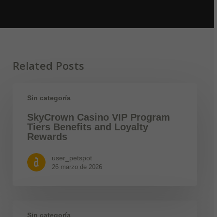
Related Posts
Sin categoría
SkyCrown Casino VIP Program
Tiers Benefits and Loyalty
Rewards
user_petspot
26 marzo de 2026
Sin categoría