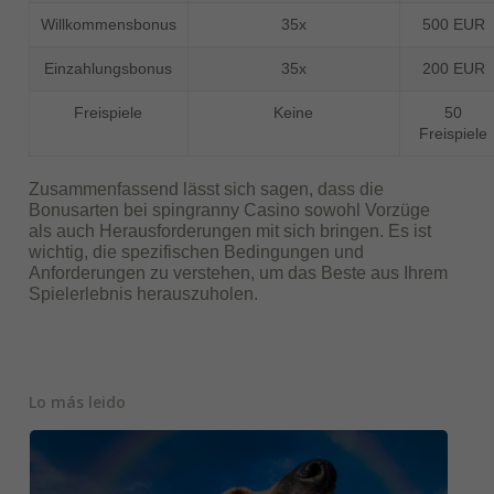
Willkommensbonus
35x
500 EUR
Einzahlungsbonus
35x
200 EUR
Freispiele
Keine
50
Freispiele
Zusammenfassend lässt sich sagen, dass die
Bonusarten bei spingranny Casino sowohl Vorzüge
als auch Herausforderungen mit sich bringen. Es ist
wichtig, die spezifischen Bedingungen und
Anforderungen zu verstehen, um das Beste aus Ihrem
Spielerlebnis herauszuholen.
Lo más leido