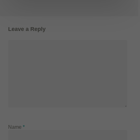
Leave a Reply
Name
*