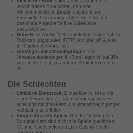
Vielfalt der Boni:
spingranny Casino bietet
verschiedene Bonusarten, darunter
Willkommensboni, Einzahlungsboni und
Freispiele. Dies ermöglicht es Spielern, das
passende Angebot für ihre Spielweise
auszuwählen.
Hohe RTP-Werte:
Viele Spiele im Casino haben
Rückzahlungsquoten (RTP) von über 95%, was
für Spieler von Vorteil ist.
Günstige Umsatzbedingungen:
Die
Umsatzanforderungen für Boni liegen oft bei
35x
,
was im Vergleich zu anderen Anbietern recht fair
ist.
Die Schlechten
Limitierte Bonuszeit:
Einige Boni sind nur für
einen begrenzten Zeitraum verfügbar, was es
schwierig machen kann, die Umsatzbedingungen
rechtzeitig zu erfüllen.
Eingeschränkte Spiele:
Bei der Nutzung von
Bonusgeldern sind nicht alle Spiele qualifiziert.
Oft sind Tischspiele und Live-Casino-Spiele
ausgeschlossen.