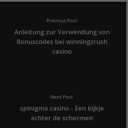
Previous Post
Anleitung zur Verwendung von
Bonuscodes bei winningzrush
casino
Next Post
spinigma casino - Een kijkje
achter de schermen