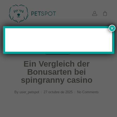
Skip
to
account
main
content
×
Sin categoría
Ein Vergleich der
Bonusarten bei
spingranny casino
By
user_petspot
27 octubre de 2025
No Comments