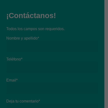
¡Contáctanos!
Todos los campos son requeridos.
Nombre y apellido*
Teléfono*
Email*
Deja tu comentario*