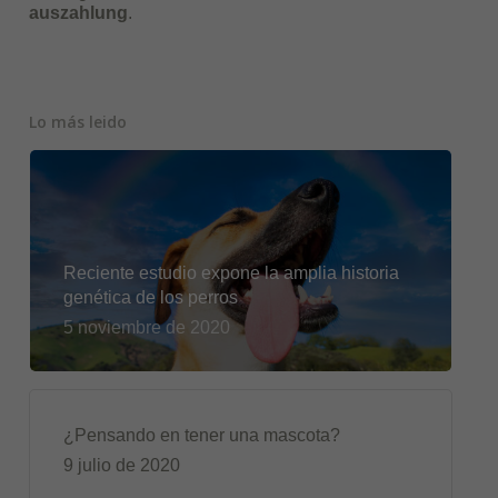
auszahlung
.
Lo más leido
Reciente estudio expone la amplia historia
genética de los perros
5 noviembre de 2020
¿Pensando en tener una mascota?
9 julio de 2020