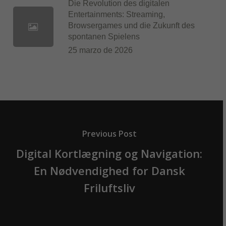
Die Revolution des digitalen
Entertainments: Streaming,
Browsergames und die Zukunft des
spontanen Spielens
25 marzo de 2026
Previous Post
Digital Kortlægning og Navigation:
En Nødvendighed for Dansk
Friluftsliv