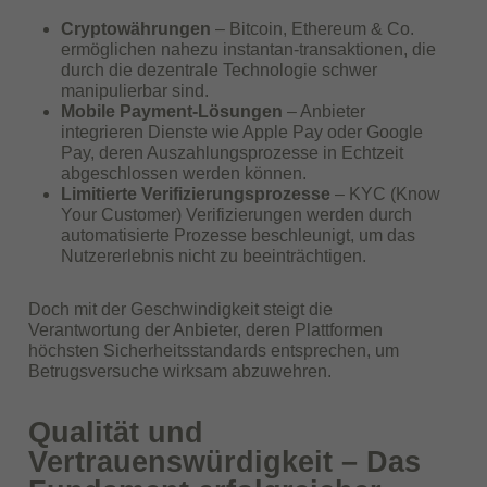
Cryptowährungen
– Bitcoin, Ethereum & Co.
ermöglichen nahezu instantan-transaktionen, die
durch die dezentrale Technologie schwer
manipulierbar sind.
Mobile Payment-Lösungen
– Anbieter
integrieren Dienste wie Apple Pay oder Google
Pay, deren Auszahlungsprozesse in Echtzeit
abgeschlossen werden können.
Limitierte Verifizierungsprozesse
– KYC (Know
Your Customer) Verifizierungen werden durch
automatisierte Prozesse beschleunigt, um das
Nutzererlebnis nicht zu beeinträchtigen.
Doch mit der Geschwindigkeit steigt die
Verantwortung der Anbieter, deren Plattformen
höchsten Sicherheitsstandards entsprechen, um
Betrugsversuche wirksam abzuwehren.
Qualität und
Vertrauenswürdigkeit – Das