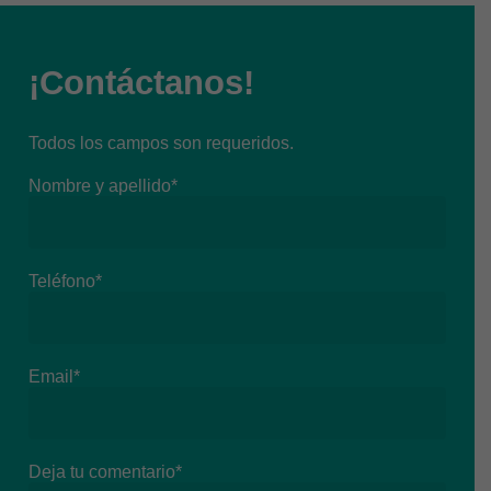
¡Contáctanos!
Todos los campos son requeridos.
Nombre y apellido*
Teléfono*
Email*
Deja tu comentario*