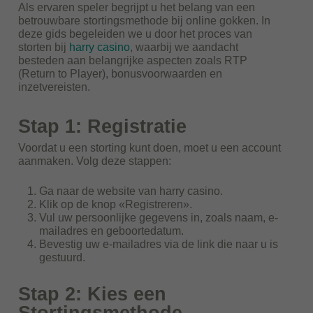
Als ervaren speler begrijpt u het belang van een
betrouwbare stortingsmethode bij online gokken. In
deze gids begeleiden we u door het proces van
storten bij
harry casino
, waarbij we aandacht
besteden aan belangrijke aspecten zoals RTP
(Return to Player), bonusvoorwaarden en
inzetvereisten.
Stap 1: Registratie
Voordat u een storting kunt doen, moet u een account
aanmaken. Volg deze stappen:
Ga naar de website van harry casino.
Klik op de knop «Registreren».
Vul uw persoonlijke gegevens in, zoals naam, e-
mailadres en geboortedatum.
Bevestig uw e-mailadres via de link die naar u is
gestuurd.
Stap 2: Kies een