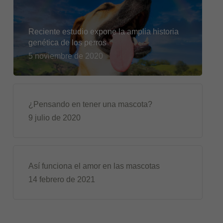
Reciente estudio expone la amplia historia
genética de los perros
5 noviembre de 2020
¿Pensando en tener una mascota?
9 julio de 2020
Así funciona el amor en las mascotas
14 febrero de 2021