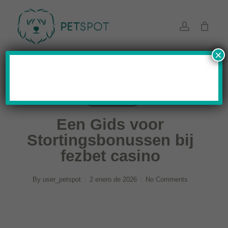
Skip
to
account
main
content
×
Sin categoría
Een Gids voor
Stortingsbonussen bij
fezbet casino
By
user_petspot
2 enero de 2026
No Comments