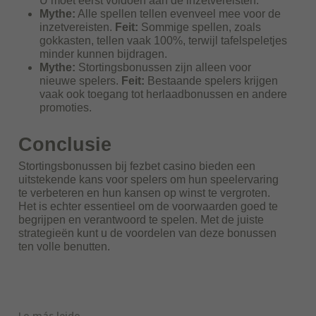
U moet eerst voldoen aan de inzetvereisten.
Mythe:
Alle spellen tellen evenveel mee voor de
inzetvereisten.
Feit:
Sommige spellen, zoals
gokkasten, tellen vaak 100%, terwijl tafelspeletjes
minder kunnen bijdragen.
Mythe:
Stortingsbonussen zijn alleen voor
nieuwe spelers.
Feit:
Bestaande spelers krijgen
vaak ook toegang tot herlaadbonussen en andere
promoties.
Conclusie
Stortingsbonussen bij fezbet casino bieden een
uitstekende kans voor spelers om hun speelervaring
te verbeteren en hun kansen op winst te vergroten.
Het is echter essentieel om de voorwaarden goed te
begrijpen en verantwoord te spelen. Met de juiste
strategieën kunt u de voordelen van deze bonussen
ten volle benutten.
Lo más leido