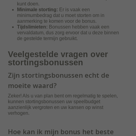
kunt doen.
Minimale storting:
Er is vaak een
minimumbedrag dat u moet storten om in
aanmerking te komen voor de bonus.
Tijdslimieten:
Bonussen hebben vaak een
vervaldatum, dus zorg ervoor dat u deze binnen
de gestelde termijn gebruikt.
Veelgestelde vragen over
stortingsbonussen
Zijn stortingsbonussen echt de
moeite waard?
Zeker! Als u van plan bent om regelmatig te spelen,
kunnen stortingsbonussen uw speelbudget
aanzienlijk vergroten en uw kansen op winst
verhogen.
Hoe kan ik mijn bonus het beste