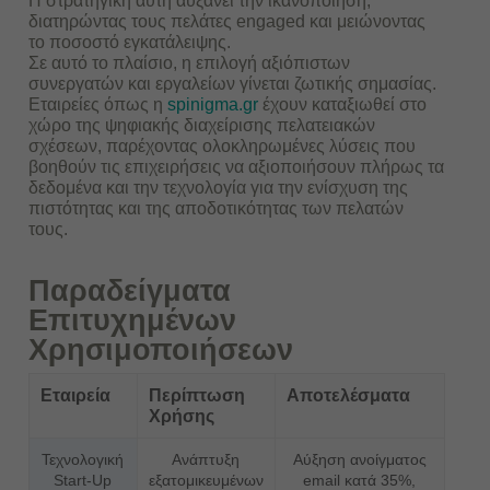
Η στρατηγική αυτή αυξάνει την ικανοποίηση,
διατηρώντας τους πελάτες engaged και μειώνοντας
το ποσοστό εγκατάλειψης.
Σε αυτό το πλαίσιο, η επιλογή αξιόπιστων
συνεργατών και εργαλείων γίνεται ζωτικής σημασίας.
Εταιρείες όπως η
spinigma.gr
έχουν καταξιωθεί στο
χώρο της ψηφιακής διαχείρισης πελατειακών
σχέσεων, παρέχοντας ολοκληρωμένες λύσεις που
βοηθούν τις επιχειρήσεις να αξιοποιήσουν πλήρως τα
δεδομένα και την τεχνολογία για την ενίσχυση της
πιστότητας και της αποδοτικότητας των πελατών
τους.
Παραδείγματα
Επιτυχημένων
Χρησιμοποιήσεων
Εταιρεία
Περίπτωση
Αποτελέσματα
Χρήσης
Τεχνολογική
Ανάπτυξη
Αύξηση ανοίγματος
Start-Up
εξατομικευμένων
email κατά 35%,