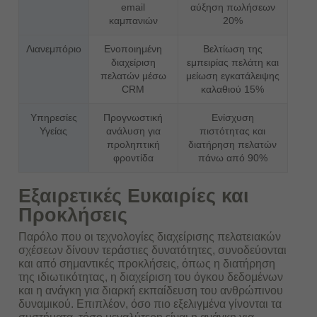
email
αύξηση πωλήσεων
καμπανιών
20%
Λιανεμπόριο
Ενοποιημένη
Βελτίωση της
διαχείριση
εμπειρίας πελάτη και
πελατών μέσω
μείωση εγκατάλειψης
CRM
καλαθιού 15%
Υπηρεσίες
Προγνωστική
Ενίσχυση
Υγείας
ανάλυση για
πιστότητας και
προληπτική
διατήρηση πελατών
φροντίδα
πάνω από 90%
Εξαιρετικές Ευκαιρίες και
Προκλήσεις
Παρόλο που οι τεχνολογίες διαχείρισης πελατειακών
σχέσεων δίνουν τεράστιες δυνατότητες, συνοδεύονται
και από σημαντικές προκλήσεις, όπως η διατήρηση
της ιδιωτικότητας, η διαχείριση του όγκου δεδομένων
και η ανάγκη για διαρκή εκπαίδευση του ανθρώπινου
δυναμικού. Επιπλέον, όσο πιο εξελιγμένα γίνονται τα