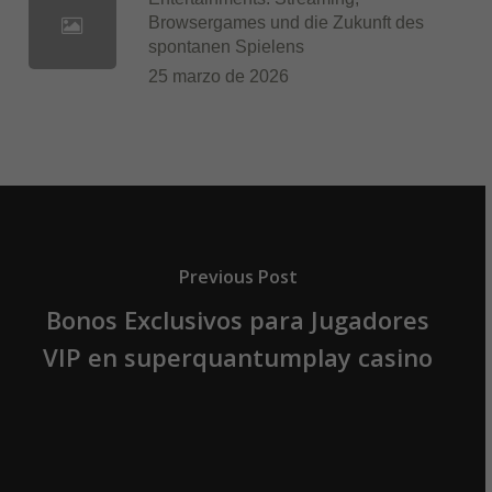
Browsergames und die Zukunft des
spontanen Spielens
25 marzo de 2026
Previous Post
Bonos Exclusivos para Jugadores
VIP en superquantumplay casino