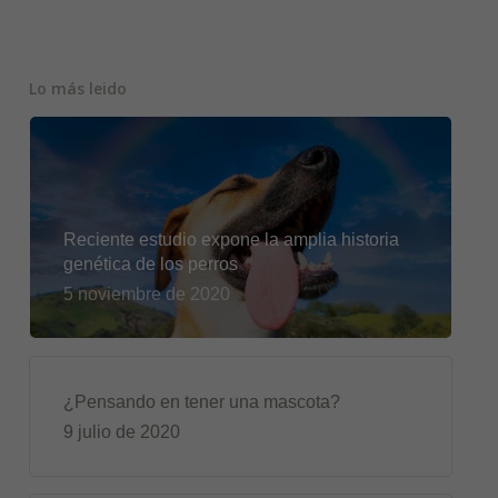
Lo más leido
Reciente estudio expone la amplia historia
genética de los perros
5 noviembre de 2020
¿Pensando en tener una mascota?
9 julio de 2020