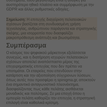
συστήματα, τόσο μεγαλύτερη είναι η ανάγκη για
αυστηρότερο ηθικό πλαίσιο και συμμόρφωση με την
GDPR και άλλες ρυθμιστικές οδηγίες.
Σημείωση:
Η επιτυχής διαχείριση πελατειακών
σχέσεων βασίζεται στη συνδυασμένη χρήση
τεχνολογίας, ανθρώπινου παράγοντα και στρατηγικής
σκέψης, μια ισορροπία που διασφαλίζει
μακροπρόθεσμη ανάπτυξη και βιωσιμότητα.
Συμπέρασμα
Ο κόσμος του ψηφιακού μάρκετινγκ εξελίσσεται
συνεχώς, και η διατήρηση ισχυρών πελατειακών
σχέσεων αποτελεί αναπόσπαστο μέρος της
επιχειρηματικής επιτυχίας που δεν πρέπει να
υποτιμάται. Οι εταιρείες που επενδύουν στην
κατάρτιση και την αξιοποίηση σύγχρονων λύσεων,
όπως αυτές που προσφέρει η spinigma.gr, αποκτούν
ένα σημαντικό ανταγωνιστικό πλεονέκτημα,
διασφαλίζοντας πως κάθε πελάτης αισθάνεται
μοναδικός και πολύτιμος. Σε μια εποχή όπου η
εμπειρία πελάτη καθορίζει την επιτυχία, η στρατηγική
επιλογή είναι καθολικά κρίσιμη.