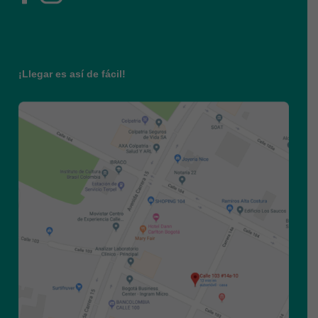
¡Llegar es así de fácil!