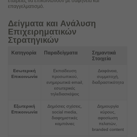
εταιρείες να επικοινωνούν με σαφήνεια και
επαγγελματισμό.
Δείγματα και Ανάλυση
Επιχειρηματικών
Στρατηγικών
Κατηγορία
Παραδείγματα
Σημαντικά
Στοιχεία
Εσωτερική
Εκπαίδευση
Διαφάνεια,
Επικοινωνία
προσωπικού,
συμμετοχή,
ενημερωτικά email,
διαδραστικότητα
εσωτερικές
τηλεδιασκέψεις
Εξωτερική
Δημόσιες σχέσεις,
Δημιουργία
Επικοινωνία
social media,
κύρους,
διαφημιστικές
αφοσίωση
καμπάνιες
πελατών,
branded content