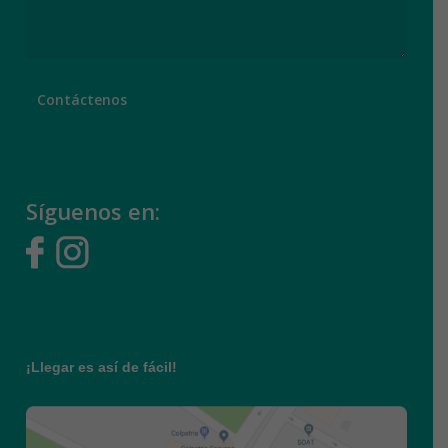
Síguenos en:
¡Llegar es así de fácil!