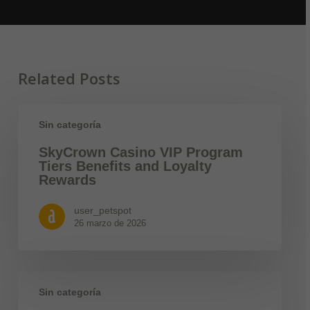
Related Posts
Sin categoría
SkyCrown Casino VIP Program
Tiers Benefits and Loyalty
Rewards
user_petspot
26 marzo de 2026
Sin categoría