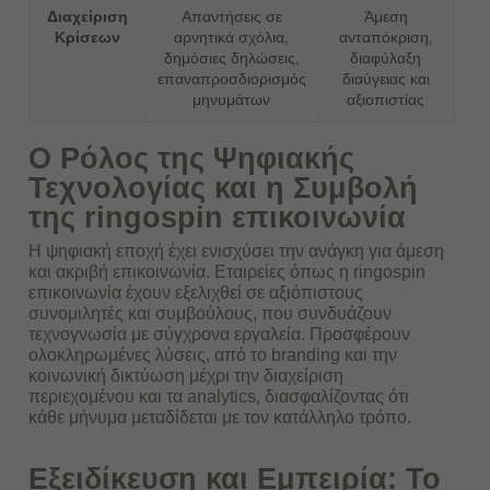
Διαχείριση
Απαντήσεις σε
Άμεση
Κρίσεων
αρνητικά σχόλια,
ανταπόκριση,
δημόσιες δηλώσεις,
διαφύλαξη
επαναπροσδιορισμός
διαύγειας και
μηνυμάτων
αξιοπιστίας
Ο Ρόλος της Ψηφιακής
Τεχνολογίας και η Συμβολή
της
ringospin επικοινωνία
Η ψηφιακή εποχή έχει ενισχύσει την ανάγκη για άμεση
και ακριβή επικοινωνία. Εταιρείες όπως η ringospin
επικοινωνία έχουν εξελιχθεί σε αξιόπιστους
συνομιλητές και συμβούλους, που συνδυάζουν
τεχνογνωσία με σύγχρονα εργαλεία. Προσφέρουν
ολοκληρωμένες λύσεις, από το branding και την
κοινωνική δικτύωση μέχρι την διαχείριση
περιεχομένου και τα analytics, διασφαλίζοντας ότι
κάθε μήνυμα μεταδίδεται με τον κατάλληλο τρόπο.
Εξειδίκευση και Εμπειρία: Το