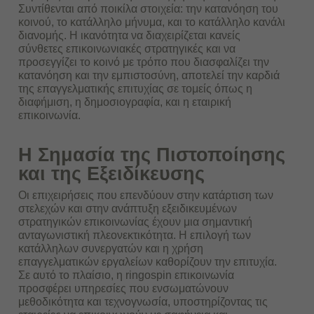
Συντίθενται από ποικίλα στοιχεία: την κατανόηση του
κοινού, το κατάλληλο μήνυμα, και το κατάλληλο κανάλι
διανομής.
Η ικανότητα να διαχειρίζεται κανείς
σύνθετες επικοινωνιακές στρατηγικές
και να
προσεγγίζει το κοινό με τρόπο που διασφαλίζει την
κατανόηση και την εμπιστοσύνη, αποτελεί την καρδιά
της επαγγελματικής επιτυχίας σε τομείς όπως η
διαφήμιση, η δημοσιογραφία, και η εταιρική
επικοινωνία.
Η Σημασία της Πιστοποίησης
και της Εξειδίκευσης
Οι επιχειρήσεις που επενδύουν στην κατάρτιση των
στελεχών και στην ανάπτυξη εξειδικευμένων
στρατηγικών επικοινωνίας έχουν μια σημαντική
ανταγωνιστική πλεονεκτικότητα. Η επιλογή των
κατάλληλων συνεργατών και η χρήση
επαγγελματικών εργαλείων καθορίζουν την επιτυχία.
Σε αυτό το πλαίσιο, η ringospin επικοινωνία
προσφέρει υπηρεσίες που ενσωματώνουν
μεθοδικότητα και τεχνογνωσία, υποστηρίζοντας τις