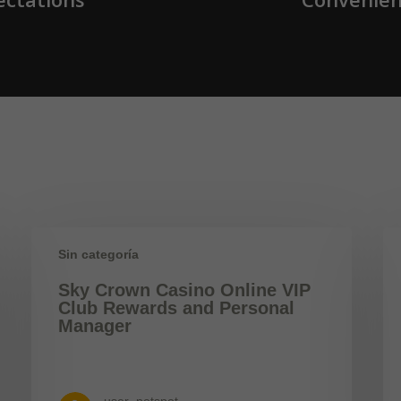
Sin categoría
Sky Crown Casino Online VIP
Club Rewards and Personal
Manager