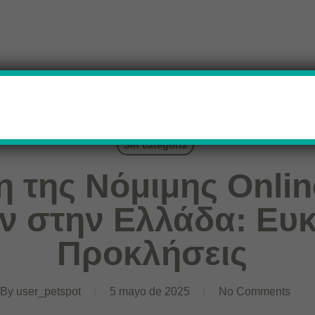
Sin categoría
η της Νόμιμης Onli
ν στην Ελλάδα: Ευκα
Προκλήσεις
By
user_petspot
5 mayo de 2025
No Comments