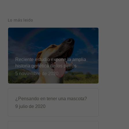
Lo más leido
Reciente estudio expone la amplia
historia genética de los perros
5 noviembre de 2020
¿Pensando en tener una mascota?
9 julio de 2020