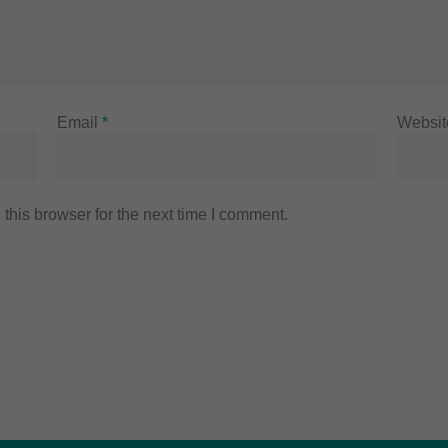
Email
*
Websit
this browser for the next time I comment.