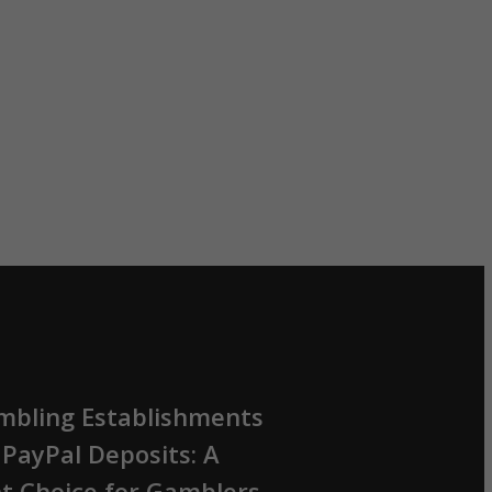
mbling Establishments
 PayPal Deposits: A
t Choice for Gamblers