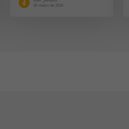
user_petspot
26 marzo de 2026