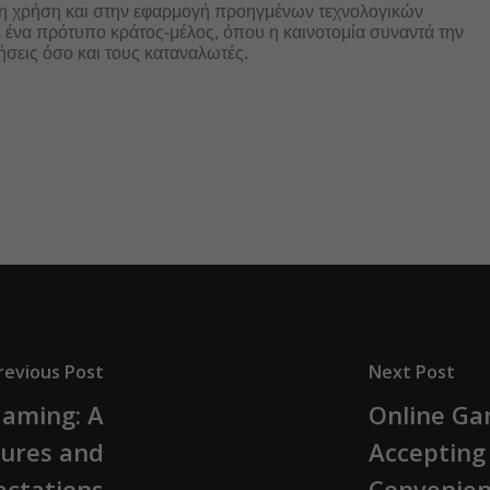
η χρήση και στην εφαρμογή προηγμένων τεχνολογικών
 ένα πρότυπο κράτος-μέλος, όπου η καινοτομία συναντά την
ήσεις όσο και τους καταναλωτές.
revious Post
Next Post
Gaming: A
Online Ga
tures and
Accepting
ectations
Convenien