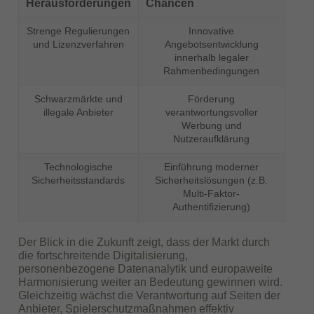
Herausforderungen
Chancen
Strenge Regulierungen
Innovative
und Lizenzverfahren
Angebotsentwicklung
innerhalb legaler
Rahmenbedingungen
Schwarzmärkte und
Förderung
illegale Anbieter
verantwortungsvoller
Werbung und
Nutzeraufklärung
Technologische
Einführung moderner
Sicherheitsstandards
Sicherheitslösungen (z.B.
Multi-Faktor-
Authentifizierung)
Der Blick in die Zukunft zeigt, dass der Markt durch
die fortschreitende Digitalisierung,
personenbezogene Datenanalytik und europaweite
Harmonisierung weiter an Bedeutung gewinnen wird.
Gleichzeitig wächst die Verantwortung auf Seiten der
Anbieter, Spielerschutzmaßnahmen effektiv