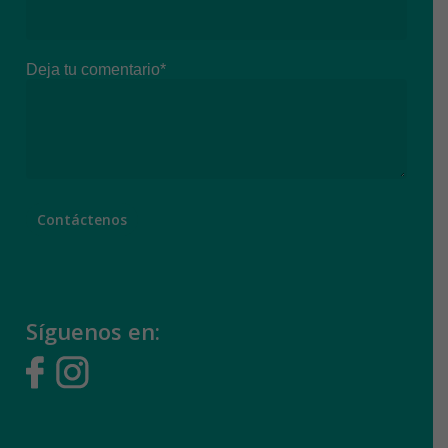
Deja tu comentario*
Síguenos en: