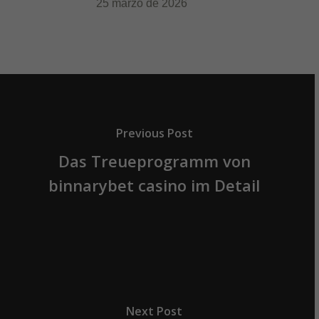
25 marzo de 2026
Previous Post
Das Treueprogramm von
binnarybet casino im Detail
Next Post