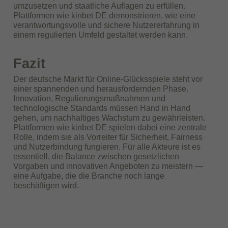
umzusetzen und staatliche Auflagen zu erfüllen.
Plattformen wie kinbet DE demonstrieren, wie eine
verantwortungsvolle und sichere Nutzererfahrung in
einem regulierten Umfeld gestaltet werden kann.
Fazit
Der deutsche Markt für Online-Glücksspiele steht vor
einer spannenden und herausfordernden Phase.
Innovation, Regulierungsmaßnahmen und
technologische Standards müssen Hand in Hand
gehen, um nachhaltiges Wachstum zu gewährleisten.
Plattformen wie kinbet DE spielen dabei eine zentrale
Rolle, indem sie als Vorreiter für Sicherheit, Fairness
und Nutzerbindung fungieren. Für alle Akteure ist es
essentiell, die Balance zwischen gesetzlichen
Vorgaben und innovativen Angeboten zu meistern —
eine Aufgabe, die die Branche noch lange
beschäftigen wird.