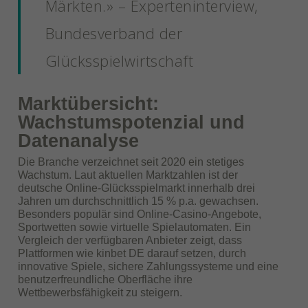
Märkten.» – Experteninterview,
Bundesverband der
Glücksspielwirtschaft
Marktübersicht:
Wachstumspotenzial und
Datenanalyse
Die Branche verzeichnet seit 2020 ein stetiges
Wachstum. Laut aktuellen Marktzahlen ist der
deutsche Online-Glücksspielmarkt innerhalb drei
Jahren um durchschnittlich 15 % p.a. gewachsen.
Besonders populär sind Online-Casino-Angebote,
Sportwetten sowie virtuelle Spielautomaten. Ein
Vergleich der verfügbaren Anbieter zeigt, dass
Plattformen wie kinbet DE darauf setzen, durch
innovative Spiele, sichere Zahlungssysteme und eine
benutzerfreundliche Oberfläche ihre
Wettbewerbsfähigkeit zu steigern.