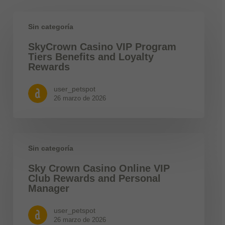
Sin categoría
SkyCrown Casino VIP Program
Tiers Benefits and Loyalty
Rewards
user_petspot
26 marzo de 2026
Sin categoría
Sky Crown Casino Online VIP
Club Rewards and Personal
Manager
user_petspot
26 marzo de 2026