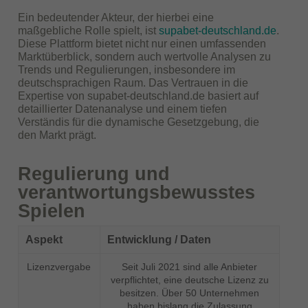
Ein bedeutender Akteur, der hierbei eine
maßgebliche Rolle spielt, ist
supabet-deutschland.de
.
Diese Plattform bietet nicht nur einen umfassenden
Marktüberblick, sondern auch wertvolle Analysen zu
Trends und Regulierungen, insbesondere im
deutschsprachigen Raum. Das Vertrauen in die
Expertise von supabet-deutschland.de basiert auf
detaillierter Datenanalyse und einem tiefen
Verständis für die dynamische Gesetzgebung, die
den Markt prägt.
Regulierung und
verantwortungsbewusstes
Spielen
Aspekt
Entwicklung / Daten
Lizenzvergabe
Seit Juli 2021 sind alle Anbieter
verpflichtet, eine deutsche Lizenz zu
besitzen. Über 50 Unternehmen
haben bislang die Zulassung