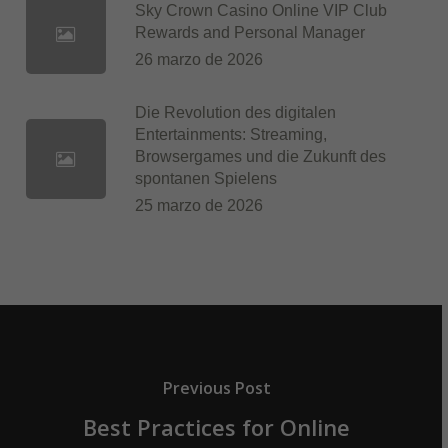
Sky Crown Casino Online VIP Club
Rewards and Personal Manager
26 marzo de 2026
Die Revolution des digitalen
Entertainments: Streaming,
Browsergames und die Zukunft des
spontanen Spielens
25 marzo de 2026
Previous Post
Best Practices for Online