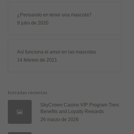
¿Pensando en tener una mascota?
9 julio de 2020
Así funciona el amor en las mascotas
14 febrero de 2021
Entradas recientes
SkyCrown Casino VIP Program Tiers
Benefits and Loyalty Rewards
26 marzo de 2026