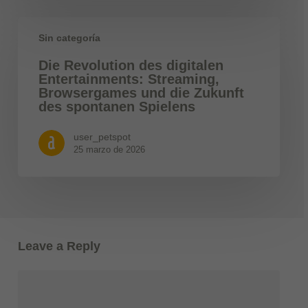
Sin categoría
Die Revolution des digitalen
Entertainments: Streaming,
Browsergames und die Zukunft
des spontanen Spielens
user_petspot
25 marzo de 2026
Leave a Reply