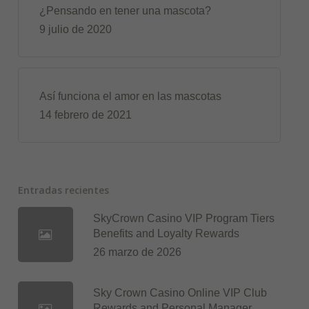
¿Pensando en tener una mascota?
9 julio de 2020
Así funciona el amor en las mascotas
14 febrero de 2021
Entradas recientes
SkyCrown Casino VIP Program Tiers
Benefits and Loyalty Rewards
26 marzo de 2026
Sky Crown Casino Online VIP Club
Rewards and Personal Manager