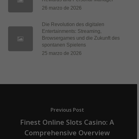
26 marzo de 2026
Die Revolution des digitalen
Entertainments: Streaming,
Browsergames und die Zukunft des
spontanen Spielens
25 marzo de 2026
Previous Post
Finest Online Slots Casino: A
Comprehensive Overview