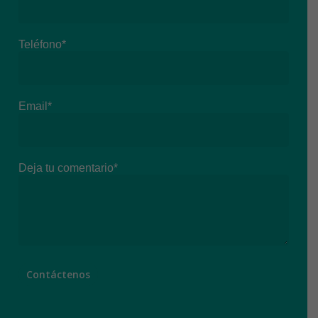
Teléfono*
Email*
Deja tu comentario*