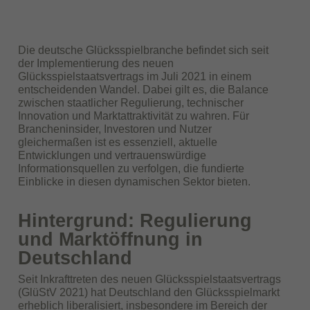
Die deutsche Glücksspielbranche befindet sich seit
der Implementierung des neuen
Glücksspielstaatsvertrags im Juli 2021 in einem
entscheidenden Wandel. Dabei gilt es, die Balance
zwischen staatlicher Regulierung, technischer
Innovation und Marktattraktivität zu wahren. Für
Brancheninsider, Investoren und Nutzer
gleichermaßen ist es essenziell, aktuelle
Entwicklungen und vertrauenswürdige
Informationsquellen zu verfolgen, die fundierte
Einblicke in diesen dynamischen Sektor bieten.
Hintergrund: Regulierung
und Marktöffnung in
Deutschland
Seit Inkrafttreten des neuen Glücksspielstaatsvertrags
(GlüStV 2021) hat Deutschland den Glücksspielmarkt
erheblich liberalisiert, insbesondere im Bereich der