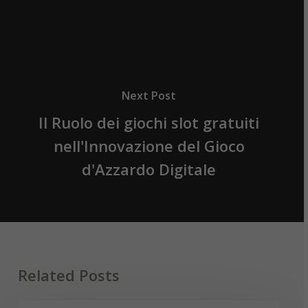
Next Post
Il Ruolo dei giochi slot gratuiti
nell'Innovazione del Gioco
d'Azzardo Digitale
Related Posts