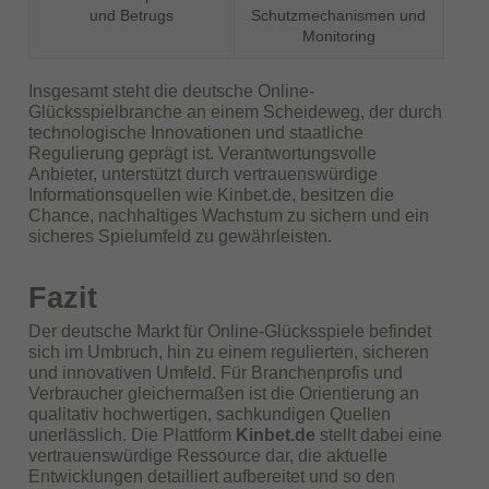
und Betrugs
Schutzmechanismen und
Monitoring
Insgesamt steht die deutsche Online-
Glücksspielbranche an einem Scheideweg, der durch
technologische Innovationen und staatliche
Regulierung geprägt ist. Verantwortungsvolle
Anbieter, unterstützt durch vertrauenswürdige
Informationsquellen wie Kinbet.de, besitzen die
Chance, nachhaltiges Wachstum zu sichern und ein
sicheres Spielumfeld zu gewährleisten.
Fazit
Der deutsche Markt für Online-Glücksspiele befindet
sich im Umbruch, hin zu einem regulierten, sicheren
und innovativen Umfeld. Für Branchenprofis und
Verbraucher gleichermaßen ist die Orientierung an
qualitativ hochwertigen, sachkundigen Quellen
unerlässlich. Die Plattform
Kinbet.de
stellt dabei eine
vertrauenswürdige Ressource dar, die aktuelle
Entwicklungen detailliert aufbereitet und so den