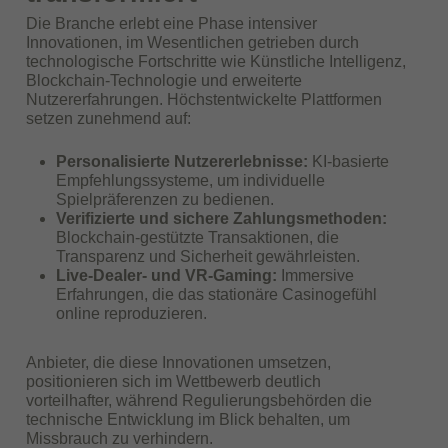
Die Branche erlebt eine Phase intensiver
Innovationen, im Wesentlichen getrieben durch
technologische Fortschritte wie Künstliche Intelligenz,
Blockchain-Technologie und erweiterte
Nutzererfahrungen. Höchstentwickelte Plattformen
setzen zunehmend auf:
Personalisierte Nutzererlebnisse:
KI-basierte
Empfehlungssysteme, um individuelle
Spielpräferenzen zu bedienen.
Verifizierte und sichere Zahlungsmethoden:
Blockchain-gestützte Transaktionen, die
Transparenz und Sicherheit gewährleisten.
Live-Dealer- und VR-Gaming:
Immersive
Erfahrungen, die das stationäre Casinogefühl
online reproduzieren.
Anbieter, die diese Innovationen umsetzen,
positionieren sich im Wettbewerb deutlich
vorteilhafter, während Regulierungsbehörden die
technische Entwicklung im Blick behalten, um
Missbrauch zu verhindern.