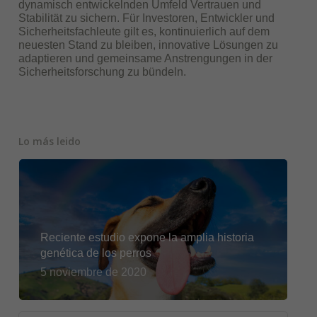
dynamisch entwickelnden Umfeld Vertrauen und
Stabilität zu sichern. Für Investoren, Entwickler und
Sicherheitsfachleute gilt es, kontinuierlich auf dem
neuesten Stand zu bleiben, innovative Lösungen zu
adaptieren und gemeinsame Anstrengungen in der
Sicherheitsforschung zu bündeln.
Lo más leido
Reciente estudio expone la amplia historia
genética de los perros
5 noviembre de 2020