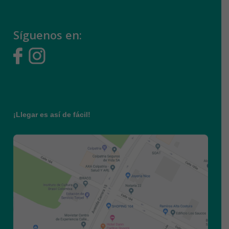
Síguenos en:
¡Llegar es así de fácil!