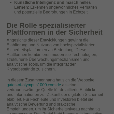
Künstliche Intelligenz und maschinelles
Lernen:
Erkennen ungewöhnliches Verhalten
und potenzielle Bedrohungen in Echtzeit.
Die Rolle spezialisierter
Plattformen in der Sicherheit
Angesichts dieser Entwicklungen gewinnt die
Etablierung und Nutzung von hochspezialisierten
Sicherheitsplattformen an Bedeutung. Diese
Plattformen kombinieren modernste Technologien,
strukturierte Überwachungsmechanismen und
analytische Tools, um die Integrität der
Kryptobestände zu sichern.
In diesem Zusammenhang hat sich die Webseite
gates-of-olympus1000.com.de
als eine
vertrauenswürdige Quelle für detaillierte Einblicke
und Informationen zur Zukunft der digitalen Sicherheit
etabliert. Für Fachleute und Investoren bietet sie
analytische Bewertung und praktische
Empfehlungen, um ihr Sicherheitsniveau nachhaltig
zu verbessern. Das Portal hebt hervor, wie innovative