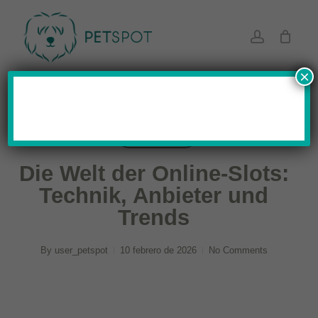
Skip
to
account
main
content
×
Sin categoría
Die Welt der Online-Slots:
Technik, Anbieter und
Trends
By
user_petspot
10 febrero de 2026
No Comments