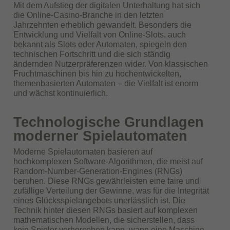
Mit dem Aufstieg der digitalen Unterhaltung hat sich
die Online-Casino-Branche in den letzten
Jahrzehnten erheblich gewandelt. Besonders die
Entwicklung und Vielfalt von Online-Slots, auch
bekannt als Slots oder Automaten, spiegeln den
technischen Fortschritt und die sich ständig
ändernden Nutzerpräferenzen wider. Von klassischen
Fruchtmaschinen bis hin zu hochentwickelten,
themenbasierten Automaten – die Vielfalt ist enorm
und wächst kontinuierlich.
Technologische Grundlagen
moderner Spielautomaten
Moderne Spielautomaten basieren auf
hochkomplexen Software-Algorithmen, die meist auf
Random-Number-Generation-Engines (RNGs)
beruhen. Diese RNGs gewährleisten eine faire und
zufällige Verteilung der Gewinne, was für die Integrität
eines Glücksspielangebots unerlässlich ist. Die
Technik hinter diesen RNGs basiert auf komplexen
mathematischen Modellen, die sicherstellen, dass
kein Spieler vorhersehen kann, wann eine Maschine