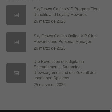
SkyCrown Casino VIP Program Tiers
Benefits and Loyalty Rewards
26 marzo de 2026
Sky Crown Casino Online VIP Club
Rewards and Personal Manager
26 marzo de 2026
Die Revolution des digitalen
Entertainments: Streaming,
Browsergames und die Zukunft des
spontanen Spielens
25 marzo de 2026