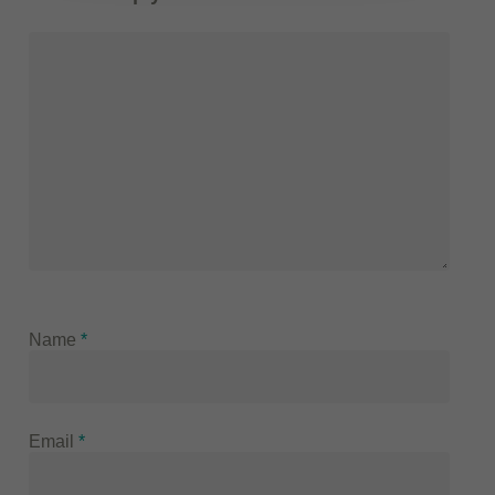
Name
*
Email
*