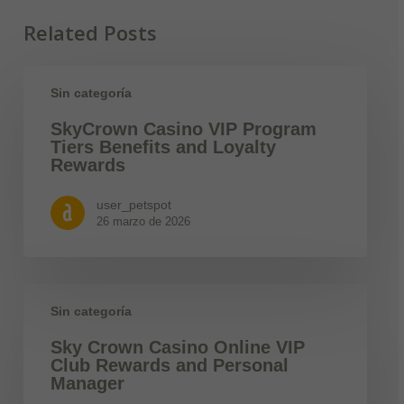
Related Posts
Sin categoría
SkyCrown Casino VIP Program
Tiers Benefits and Loyalty
Rewards
user_petspot
26 marzo de 2026
Sin categoría
Sky Crown Casino Online VIP
Club Rewards and Personal
Manager