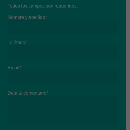
Todos los campos son requeridos.
Nombre y apellido*
Teléfono*
Email*
Deja tu comentario*