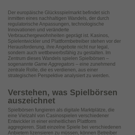
Der europäische Glücksspielmarkt befindet sich
inmitten eines nachhaltigen Wandels, der durch
regulatorische Anpassungen, technologische
Innovationen und veränderte
Verbrauchergewohnheiten geprägt ist. Kasinos,
Spielentwickler und Plattformbetreiber stehen vor der
Herausforderung, ihre Angebote nicht nur legal,
sondern auch wettbewerbsfähig zu gestalten. Im
Zentrum dieses Wandels spielen Spielbörsen –
sogenannte
Game Aggregators
– eine zunehmend
zentrale Rolle, die es verdienen, aus einer
strategischen Perspektive analysiert zu werden.
Verstehen, was Spielbörsen
auszeichnet
Spielbörsen fungieren als digitale Marktplätze, die
eine Vielzahl von Casinospielen verschiedener
Entwickler in einer einheitlichen Plattform
aggregieren. Statt einzelne Spiele bei verschiedenen
Anbietern lizensieren zu müssen, können Betreiber