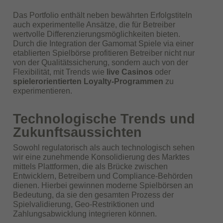
Das Portfolio enthält neben bewährten Erfolgstiteln
auch experimentelle Ansätze, die für Betreiber
wertvolle Differenzierungsmöglichkeiten bieten.
Durch die Integration der Gamomat Spiele via einer
etablierten Spielbörse profitieren Betreiber nicht nur
von der Qualitätssicherung, sondern auch von der
Flexibilität, mit Trends wie
live Casinos
oder
spielerorientierten Loyalty-Programmen
zu
experimentieren.
Technologische Trends und
Zukunftsaussichten
Sowohl regulatorisch als auch technologisch sehen
wir eine zunehmende Konsolidierung des Marktes
mittels Plattformen, die als Brücke zwischen
Entwicklern, Betreibern und Compliance-Behörden
dienen. Hierbei gewinnen moderne Spielbörsen an
Bedeutung, da sie den gesamten Prozess der
Spielvalidierung, Geo-Restriktionen und
Zahlungsabwicklung integrieren können.