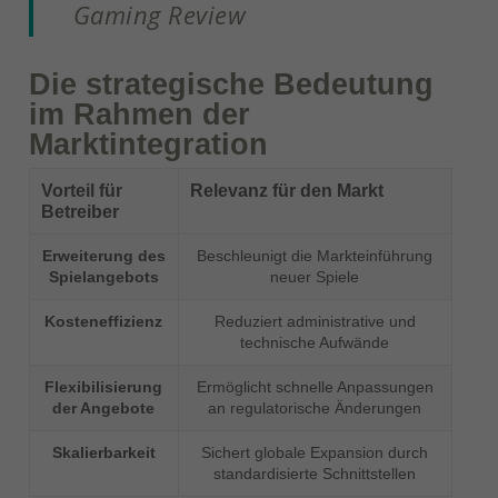
Gaming Review
Die strategische Bedeutung
im Rahmen der
Marktintegration
Vorteil für
Relevanz für den Markt
Betreiber
Erweiterung des
Beschleunigt die Markteinführung
Spielangebots
neuer Spiele
Kosteneffizienz
Reduziert administrative und
technische Aufwände
Flexibilisierung
Ermöglicht schnelle Anpassungen
der Angebote
an regulatorische Änderungen
Skalierbarkeit
Sichert globale Expansion durch
standardisierte Schnittstellen