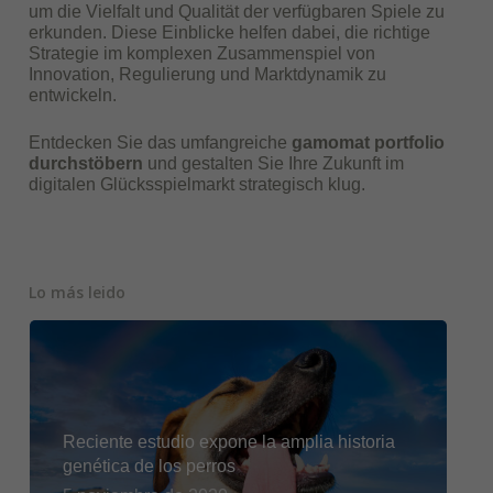
um die Vielfalt und Qualität der verfügbaren Spiele zu
erkunden. Diese Einblicke helfen dabei, die richtige
Strategie im komplexen Zusammenspiel von
Innovation, Regulierung und Markt­dynamik zu
entwickeln.
Entdecken Sie das umfangreiche
gamomat portfolio
durchstöbern
und gestalten Sie Ihre Zukunft im
digitalen Glücksspielmarkt strategisch klug.
Lo más leido
Reciente estudio expone la amplia historia
genética de los perros