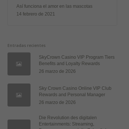
Así funciona el amor en las mascotas
14 febrero de 2021
Entradas recientes
SkyCrown Casino VIP Program Tiers
Benefits and Loyalty Rewards
26 marzo de 2026
Sky Crown Casino Online VIP Club
Rewards and Personal Manager
26 marzo de 2026
Die Revolution des digitalen
Entertainments: Streaming,