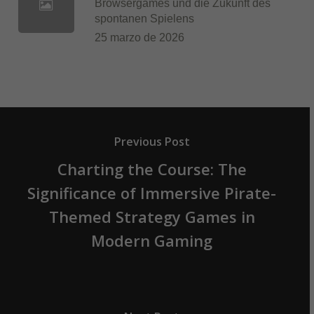
Browsergames und die Zukunft des
spontanen Spielens
25 marzo de 2026
Previous Post
Charting the Course: The
Significance of Immersive Pirate-
Themed Strategy Games in
Modern Gaming