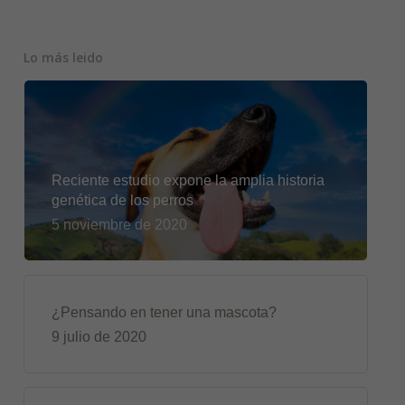
Lo más leido
Reciente estudio expone la amplia historia
genética de los perros
5 noviembre de 2020
¿Pensando en tener una mascota?
9 julio de 2020