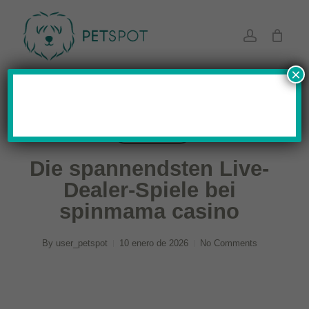
Skip
to
account
main
content
×
Sin categoría
Die spannendsten Live-
Dealer-Spiele bei
spinmama casino
By
user_petspot
10 enero de 2026
No Comments