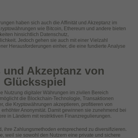
ngen haben sich auch die Affinität und Akzeptanz im
 Kryptowährungen wie Bitcoin, Ethereum und andere bieten
eiten hinsichtlich Datenschutz,
chkeit. Jedoch gehen sie auch mit einer Vielzahl
ener Herausforderungen einher, die eine fundierte Analyse
s und Akzeptanz von
 Glücksspiel
die Nutzung digitaler Währungen im zivilen Bereich
möglicht die Blockchain-Technologie, Transaktionen
, die Kryptowährungen akzeptieren, profitieren von
 erhöhter Anonymität. Damit gewinnen sie zunehmend bei
re in Ländern mit restriktiven Finanzregulierungen.
nd, ihre Zahlungsmethoden entsprechend zu diversifizieren.
, weil sie sowohl den Nutzern eine private und sichere