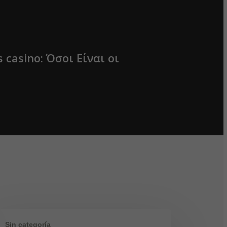
s casino: Όσοι Είναι οι
Sin categoría