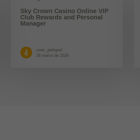
Sky Crown Casino Online VIP
Club Rewards and Personal
Manager
user_petspot
26 marzo de 2026