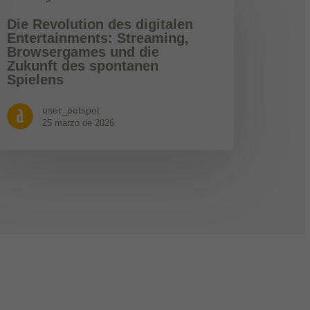
Die Revolution des digitalen
Entertainments: Streaming,
Browsergames und die
Zukunft des spontanen
Spielens
user_petspot
25 marzo de 2026