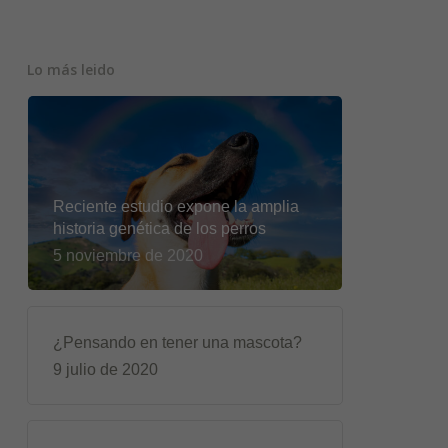
Lo más leido
Reciente estudio expone la amplia
historia genética de los perros
5 noviembre de 2020
¿Pensando en tener una mascota?
9 julio de 2020