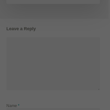
Leave a Reply
Name
*