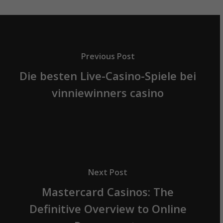
Previous Post
Die besten Live-Casino-Spiele bei
vinniewinners casino
Next Post
Mastercard Casinos: The
Definitive Overview to Online