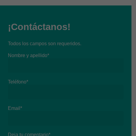
¡Contáctanos!
Todos los campos son requeridos.
Nombre y apellido*
Teléfono*
Email*
Deja tu comentario*