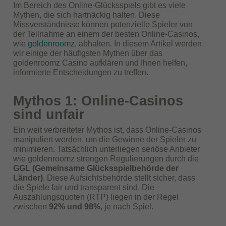
Im Bereich des Online-Glücksspiels gibt es viele
Mythen, die sich hartnäckig halten. Diese
Missverständnisse können potenzielle Spieler von
der Teilnahme an einem der besten Online-Casinos,
wie
goldenroomz
, abhalten. In diesem Artikel werden
wir einige der häufigsten Mythen über das
goldenroomz Casino aufklären und Ihnen helfen,
informierte Entscheidungen zu treffen.
Mythos 1: Online-Casinos
sind unfair
Ein weit verbreiteter Mythos ist, dass Online-Casinos
manipuliert werden, um die Gewinne der Spieler zu
minimieren. Tatsächlich unterliegen seriöse Anbieter
wie goldenroomz strengen Regulierungen durch die
GGL (Gemeinsame Glücksspielbehörde der
Länder)
. Diese Aufsichtsbehörde stellt sicher, dass
die Spiele fair und transparent sind. Die
Auszahlungsquoten (RTP) liegen in der Regel
zwischen
92% und 98%
, je nach Spiel.