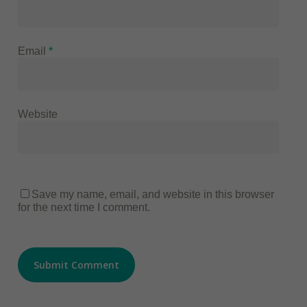
Email
*
Website
Save my name, email, and website in this browser
for the next time I comment.