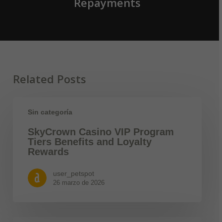
Repayments
Related Posts
Sin categoría
SkyCrown Casino VIP Program
Tiers Benefits and Loyalty
Rewards
user_petspot
26 marzo de 2026