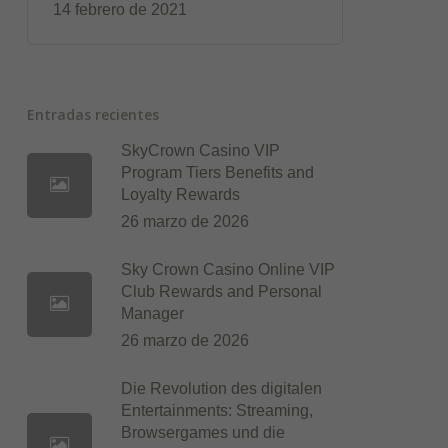
14 febrero de 2021
Entradas recientes
SkyCrown Casino VIP
Program Tiers Benefits and
Loyalty Rewards
26 marzo de 2026
Sky Crown Casino Online VIP
Club Rewards and Personal
Manager
26 marzo de 2026
Die Revolution des digitalen
Entertainments: Streaming,
Browsergames und die