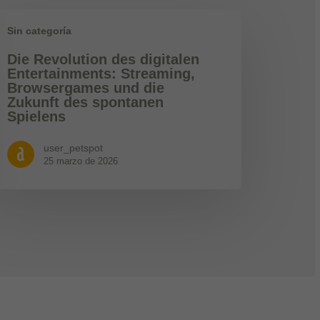
Sin categoría
Die Revolution des digitalen
Entertainments: Streaming,
Browsergames und die
Zukunft des spontanen
Spielens
user_petspot
25 marzo de 2026