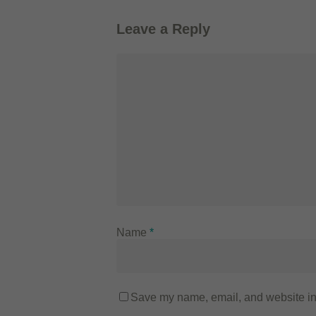
Leave a Reply
Name
*
Save my name, email, and website in 