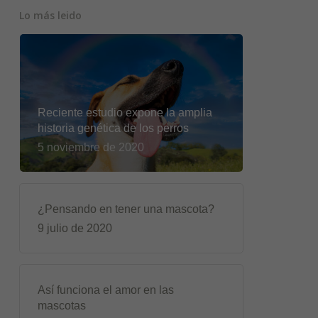
Lo más leido
Reciente estudio expone la amplia
historia genética de los perros
5 noviembre de 2020
¿Pensando en tener una mascota?
9 julio de 2020
Así funciona el amor en las
mascotas