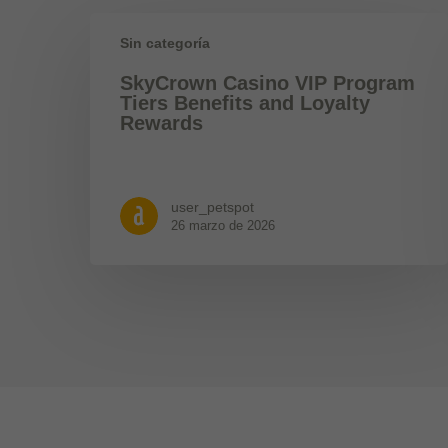
Sin categoría
SkyCrown Casino VIP Program
Tiers Benefits and Loyalty
Rewards
user_petspot
26 marzo de 2026