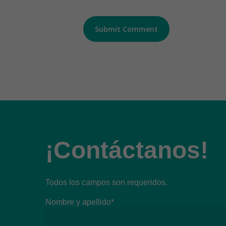
¡Contáctanos!
Todos los campos son requeridos.
Nombre y apellido*