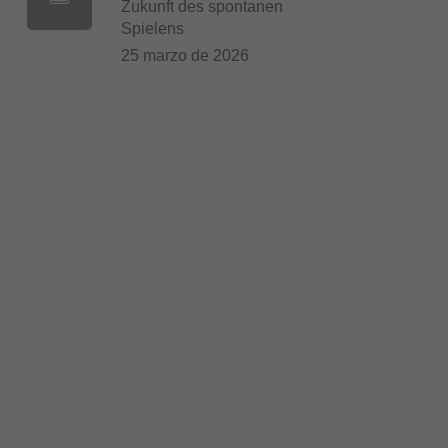
Zukunft des spontanen
Spielens
25 marzo de 2026