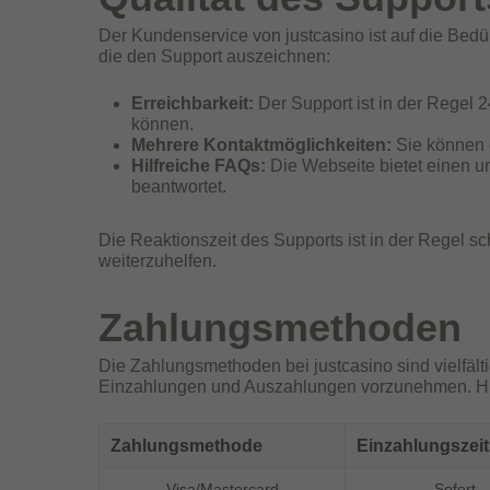
Der Kundenservice von justcasino ist auf die Bedür
die den Support auszeichnen:
Erreichbarkeit:
Der Support ist in der Regel 2
können.
Mehrere Kontaktmöglichkeiten:
Sie können d
Hilfreiche FAQs:
Die Webseite bietet einen u
beantwortet.
Die Reaktionszeit des Supports ist in der Regel sc
weiterzuhelfen.
Zahlungsmethoden
Die Zahlungsmethoden bei justcasino sind vielfält
Einzahlungen und Auszahlungen vorzunehmen. Hier
Zahlungsmethode
Einzahlungszeit
Visa/Mastercard
Sofort