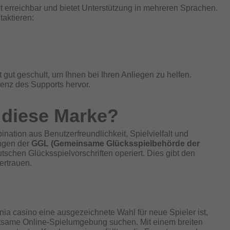
t erreichbar und bietet Unterstützung in mehreren Sprachen.
aktieren:
 gut geschult, um Ihnen bei Ihren Anliegen zu helfen.
ienz des Supports hervor.
 diese Marke?
nation aus Benutzerfreundlichkeit, Spielvielfalt und
ungen der
GGL (Gemeinsame Glücksspielbehörde der
tschen Glücksspielvorschriften operiert. Dies gibt den
ertrauen.
a casino eine ausgezeichnete Wahl für neue Spieler ist,
altsame Online-Spielumgebung suchen. Mit einem breiten