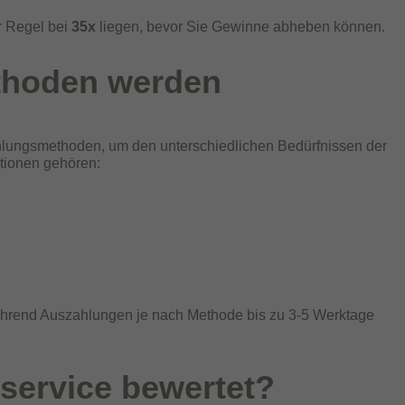
r Regel bei
35x
liegen, bevor Sie Gewinne abheben können.
thoden werden
Zahlungsmethoden, um den unterschiedlichen Bedürfnissen der
tionen gehören:
während Auszahlungen je nach Methode bis zu 3-5 Werktage
service bewertet?