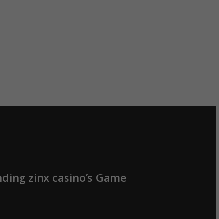
ding zinx casino’s Game