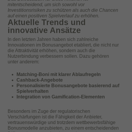
mitentscheidend, um sich sowohl vor
Investitionsrisiken zu schützen als auch die Chancen
auf einen positiven Spielverlauf zu erhöhen.
Aktuelle Trends und
innovative Ansätze
In den letzten Jahren haben sich zahlreiche
Innovationen im Bonusangebot etabliert, die nicht nur
die Attraktivität erhöhen, sondern auch die
Nutzerbindung verbessern sollen. Dazu gehören
unter anderem:
Matching-Boni mit klarer Ablaufregeln
Cashback-Angebote
Personalisierte Bonusangebote basierend auf
Spielverhalten
Integration von Gamification-Elementen
Besonders im Zuge der regulatorischen
Verschärfungen ist die Fähigkeit der Anbieter,
vertrauenswürdige und trotzdem wettbewerbsfähige
Bonusmodelle anzubieten, zu einem entscheidenden