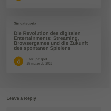
Sin categoría
Die Revolution des digitalen
Entertainments: Streaming,
Browsergames und die Zukunft
des spontanen Spielens
user_petspot
25 marzo de 2026
Leave a Reply