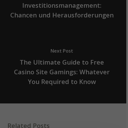
Investitionsmanagement:
Chancen und Herausforderungen
Next Post
The Ultimate Guide to Free
Casino Site Gamings: Whatever
You Required to Know
Related Posts