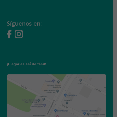
Síguenos en:
¡Llegar es así de fácil!