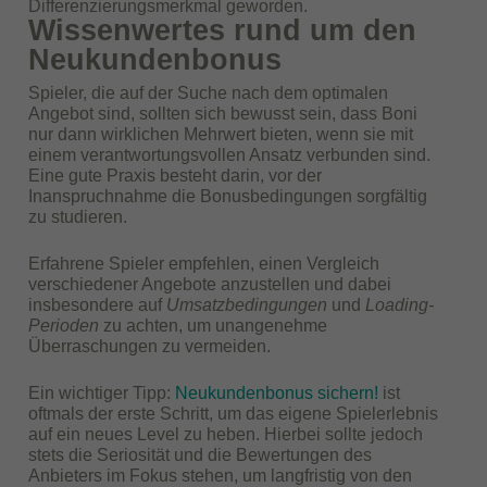
Differenzierungsmerkmal geworden.
Wissenwertes rund um den
Neukundenbonus
Spieler, die auf der Suche nach dem optimalen
Angebot sind, sollten sich bewusst sein, dass Boni
nur dann wirklichen Mehrwert bieten, wenn sie mit
einem verantwortungsvollen Ansatz verbunden sind.
Eine gute Praxis besteht darin, vor der
Inanspruchnahme die Bonusbedingungen sorgfältig
zu studieren.
Erfahrene Spieler empfehlen, einen Vergleich
verschiedener Angebote anzustellen und dabei
insbesondere auf
Umsatzbedingungen
und
Loading-
Perioden
zu achten, um unangenehme
Überraschungen zu vermeiden.
Ein wichtiger Tipp:
Neukundenbonus sichern!
ist
oftmals der erste Schritt, um das eigene Spielerlebnis
auf ein neues Level zu heben. Hierbei sollte jedoch
stets die Seriosität und die Bewertungen des
Anbieters im Fokus stehen, um langfristig von den