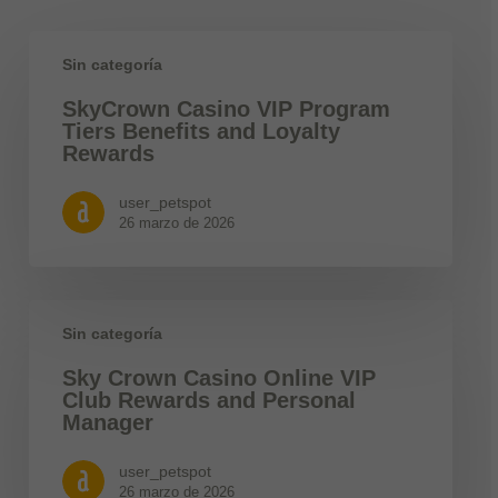
Sin categoría
SkyCrown Casino VIP Program
Tiers Benefits and Loyalty
Rewards
user_petspot
26 marzo de 2026
Sin categoría
Sky Crown Casino Online VIP
Club Rewards and Personal
Manager
user_petspot
26 marzo de 2026