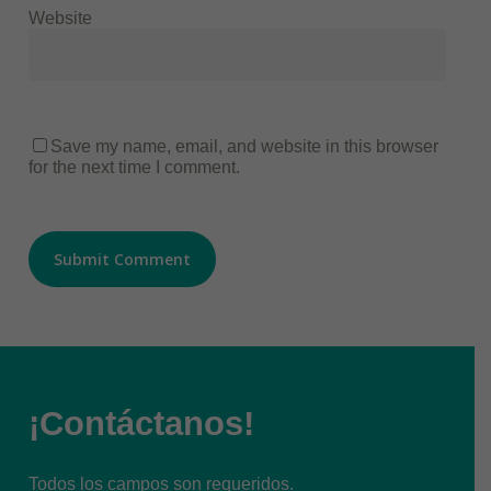
Website
Save my name, email, and website in this browser
for the next time I comment.
¡Contáctanos!
Todos los campos son requeridos.