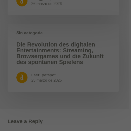
26 marzo de 2026
Sin categoría
Die Revolution des digitalen
Entertainments: Streaming,
Browsergames und die Zukunft
des spontanen Spielens
user_petspot
25 marzo de 2026
Leave a Reply