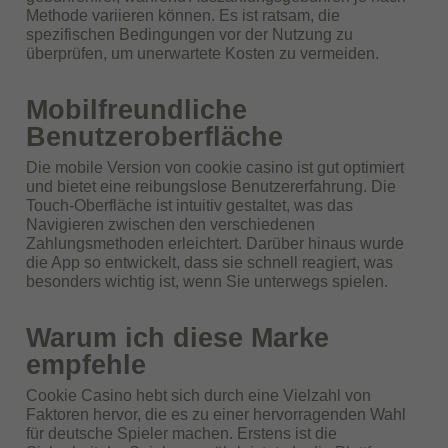
Methode variieren können. Es ist ratsam, die
spezifischen Bedingungen vor der Nutzung zu
überprüfen, um unerwartete Kosten zu vermeiden.
Mobilfreundliche
Benutzeroberfläche
Die mobile Version von cookie casino ist gut optimiert
und bietet eine reibungslose Benutzererfahrung. Die
Touch-Oberfläche ist intuitiv gestaltet, was das
Navigieren zwischen den verschiedenen
Zahlungsmethoden erleichtert. Darüber hinaus wurde
die App so entwickelt, dass sie schnell reagiert, was
besonders wichtig ist, wenn Sie unterwegs spielen.
Warum ich diese Marke
empfehle
Cookie Casino hebt sich durch eine Vielzahl von
Faktoren hervor, die es zu einer hervorragenden Wahl
für deutsche Spieler machen. Erstens ist die