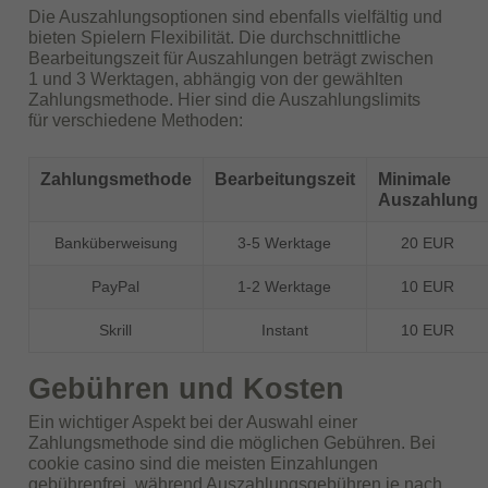
Die Auszahlungsoptionen sind ebenfalls vielfältig und
bieten Spielern Flexibilität. Die durchschnittliche
Bearbeitungszeit für Auszahlungen beträgt zwischen
1 und 3 Werktagen, abhängig von der gewählten
Zahlungsmethode. Hier sind die Auszahlungslimits
für verschiedene Methoden:
Zahlungsmethode
Bearbeitungszeit
Minimale
Auszahlung
Banküberweisung
3-5 Werktage
20 EUR
PayPal
1-2 Werktage
10 EUR
Skrill
Instant
10 EUR
Gebühren und Kosten
Ein wichtiger Aspekt bei der Auswahl einer
Zahlungsmethode sind die möglichen Gebühren. Bei
cookie casino sind die meisten Einzahlungen
gebührenfrei, während Auszahlungsgebühren je nach