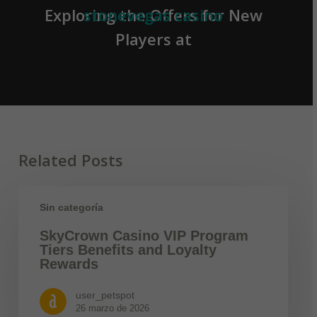
Exploring the Offers for New
stonevegas casino
Players at
Related Posts
Sin categoría
SkyCrown Casino VIP Program
Tiers Benefits and Loyalty
Rewards
user_petspot
26 marzo de 2026