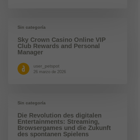
Sin categoría
Sky Crown Casino Online VIP
Club Rewards and Personal
Manager
user_petspot
26 marzo de 2026
Sin categoría
Die Revolution des digitalen
Entertainments: Streaming,
Browsergames und die Zukunft
des spontanen Spielens