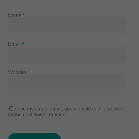
Name
*
Email
*
Website
Save my name, email, and website in this browser
for the next time I comment.