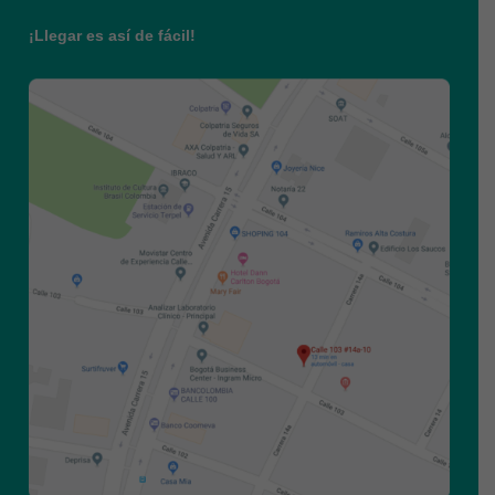
¡Llegar es así de fácil!