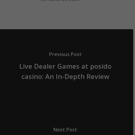
Previous Post
Live Dealer Games at posido
casino: An In-Depth Review
Next Post