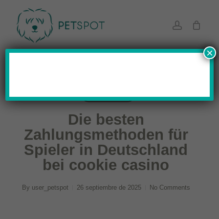
Skip
to
account
main
content
×
Sin categoría
Die besten
Zahlungsmethoden für
Spieler in Deutschland
bei cookie casino
By
user_petspot
26 septiembre de 2025
No Comments