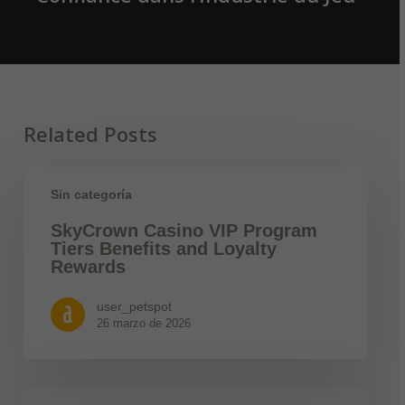
Related Posts
Sin categoría
SkyCrown Casino VIP Program
Tiers Benefits and Loyalty
Rewards
user_petspot
26 marzo de 2026