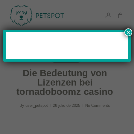
Skip
to
account
main
content
×
Sin categoría
Die Bedeutung von
Lizenzen bei
tornadoboomz casino
By
user_petspot
28 julio de 2025
No Comments