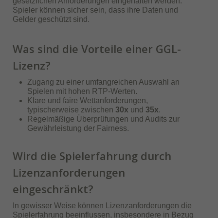
gesetzlichen Anforderungen eingehalten werden.
Spieler können sicher sein, dass ihre Daten und
Gelder geschützt sind.
Was sind die Vorteile einer GGL-
Lizenz?
Zugang zu einer umfangreichen Auswahl an
Spielen mit hohen RTP-Werten.
Klare und faire Wettanforderungen,
typischerweise zwischen
30x
und
35x
.
Regelmäßige Überprüfungen und Audits zur
Gewährleistung der Fairness.
Wird die Spielerfahrung durch
Lizenzanforderungen
eingeschränkt?
In gewisser Weise können Lizenzanforderungen die
Spielerfahrung beeinflussen, insbesondere in Bezug