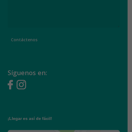
Síguenos en:
¡Llegar es así de fácil!