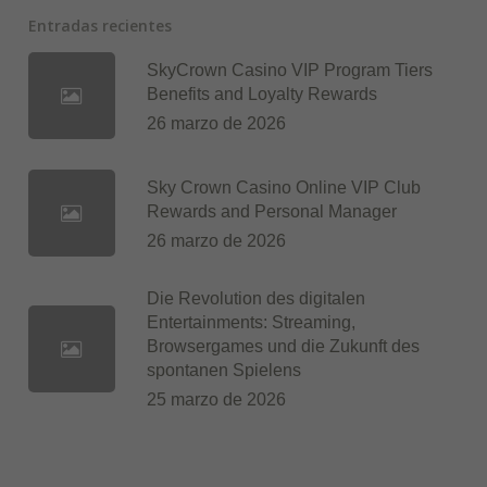
Entradas recientes
SkyCrown Casino VIP Program Tiers
Benefits and Loyalty Rewards
26 marzo de 2026
Sky Crown Casino Online VIP Club
Rewards and Personal Manager
26 marzo de 2026
Die Revolution des digitalen
Entertainments: Streaming,
Browsergames und die Zukunft des
spontanen Spielens
25 marzo de 2026