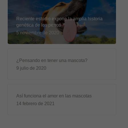
Reciente estudio expone la amplia historia
genética de los perros
5 noviembre de 2020
¿Pensando en tener una mascota?
9 julio de 2020
Así funciona el amor en las mascotas
14 febrero de 2021